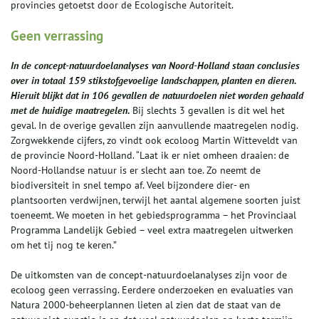
provincies getoetst door de Ecologische Autoriteit.
Geen verrassing
In de concept-natuurdoelanalyses van Noord-Holland staan conclusies
over in totaal 159 stikstofgevoelige landschappen, planten en dieren.
Hieruit blijkt dat in 106 gevallen de natuurdoelen niet worden gehaald
met de huidige maatregelen.
Bij slechts 3 gevallen is dit wel het
geval. In de overige gevallen zijn aanvullende maatregelen nodig.
Zorgwekkende cijfers, zo vindt ook ecoloog Martin Witteveldt van
de provincie Noord-Holland. “Laat ik er niet omheen draaien: de
Noord-Hollandse natuur is er slecht aan toe. Zo neemt de
biodiversiteit in snel tempo af. Veel bijzondere dier- en
plantsoorten verdwijnen, terwijl het aantal algemene soorten juist
toeneemt. We moeten in het gebiedsprogramma – het Provinciaal
Programma Landelijk Gebied – veel extra maatregelen uitwerken
om het tij nog te keren.”
De uitkomsten van de concept-natuurdoelanalyses zijn voor de
ecoloog geen verrassing. Eerdere onderzoeken en evaluaties van
Natura 2000-beheerplannen lieten al zien dat de staat van de