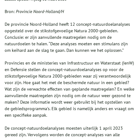
Bron:
Provincie Noord-Holland/H
De provincie Noord-Holland heeft 12 concept-natuurdoelanalyses
opgesteld over de stikstofgevoelige Natura 2000-gebieden.
Conclusie: er zijn aanvullende maatregelen nodig om de
natuurdoelen te halen. “Deze analyses moeten een stimulans zijn
om keihard aan de slag te gaan. Dan kunnen we het oplossen.”
Provincies en de ministeries van Infrastructuur en Waterstaat (IenW)
en Defensie stellen de concept-natuurdoelanalyses op voor de
stikstofgevoelige Natura 2000-gebieden waar zij verantwoordelijk
voor zijn. Hoe gaat het met de beschermde natuur in een gebied?
Wat zijn de verwachte effecten van geplande maatregelen? En welke
aanvullende maatregelen zijn nodig om de natuur weer gezond te
maken? Deze informatie wordt weer gebruikt bij het opstellen van
de gebiedsprogramma’s. Elk gebied is namelijk anders en vraagt om
een specifieke aanpak.
De concept-natuurdoelanalyses moesten uiterlijk 1 april 2023
gereed zijn. Vervolgens worden de concept-analyses van alle