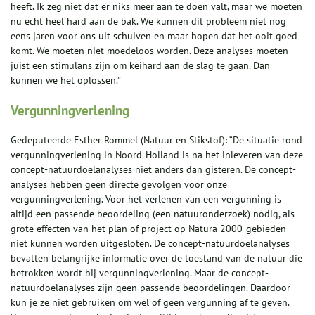
heeft. Ik zeg niet dat er niks meer aan te doen valt, maar we moeten
nu echt heel hard aan de bak. We kunnen dit probleem niet nog
eens jaren voor ons uit schuiven en maar hopen dat het ooit goed
komt. We moeten niet moedeloos worden. Deze analyses moeten
juist een stimulans zijn om keihard aan de slag te gaan. Dan
kunnen we het oplossen.”
Vergunningverlening
Gedeputeerde Esther Rommel (Natuur en Stikstof): “De situatie rond
vergunningverlening in Noord-Holland is na het inleveren van deze
concept-natuurdoelanalyses niet anders dan gisteren. De concept-
analyses hebben geen directe gevolgen voor onze
vergunningverlening. Voor het verlenen van een vergunning is
altijd een passende beoordeling (een natuuronderzoek) nodig, als
grote effecten van het plan of project op Natura 2000-gebieden
niet kunnen worden uitgesloten. De concept-natuurdoelanalyses
bevatten belangrijke informatie over de toestand van de natuur die
betrokken wordt bij vergunningverlening. Maar de concept-
natuurdoelanalyses zijn geen passende beoordelingen. Daardoor
kun je ze niet gebruiken om wel of geen vergunning af te geven.