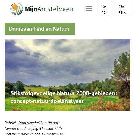
Toggle navigation
22°
Files
Duurzaamheid en Natuur
Stikstofgevoelige Natura 2000-gebieden:
concept-natuurdoelanalyses
Rubriek:
Duurzaamheid en Natuur
Gepubliceerd:
vrijdag 31 maart 2023
Laatste update:
vrijdag 31 maart 2023