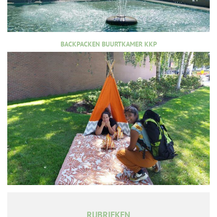
BACKPACKEN BUURTKAMER KKP
RUBRIEKEN