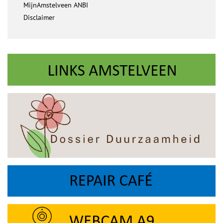
MijnAmstelveen ANBI
Disclaimer