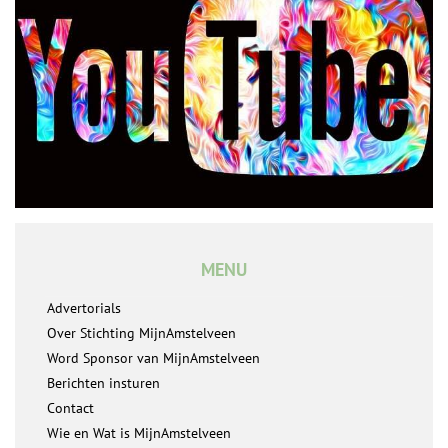
MENU
Advertorials
Over Stichting MijnAmstelveen
Word Sponsor van MijnAmstelveen
Berichten insturen
Contact
Wie en Wat is MijnAmstelveen