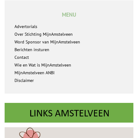
MENU
Advertorials
Over Stichting MijnAmstelveen
Word Sponsor van MijnAmstelveen
Berichten insturen
Contact
Wie en Wat is MijnAmstelveen
MijnAmstelveen ANBI
Disclaimer