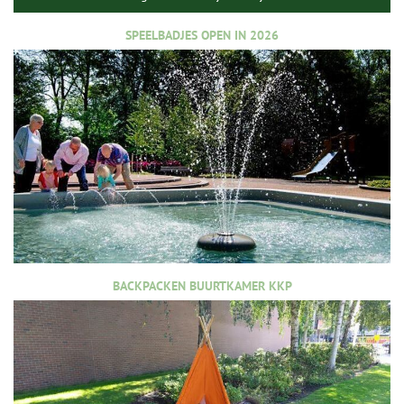
SPEELBADJES OPEN IN 2026
BACKPACKEN BUURTKAMER KKP