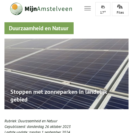
Toggle navigation
17°
Files
Duurzaamheid en Natuur
Stoppen met zonneparken in landelijk
gebied
Rubriek:
Duurzaamheid en Natuur
Gepubliceerd:
donderdag 26 oktober 2023
Laatste update:
zondag 1 september 2024