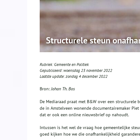
Structurele steun onafha
Rubriek:
Gemeente en Politiek
Gepubliceerd:
woensdag 23 november 2022
Laatste update:
zondag 4 december 2022
Bron:
Johan Th. Bos
De Mediaraad praat met B&W over een structurele bij
de in Amstelveen wonende documentairemaker Piet de 
dat er ook een online nieuwsbrief op nahoudt.
Intussen is het wel de vraag hoe gemeentelijke ste
goed kijken hoe we die onafhankelijkheid garandere