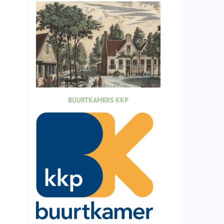
BUURTKAMERS KKP