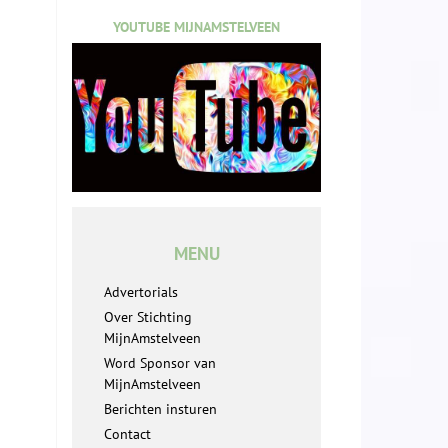
YOUTUBE MIJNAMSTELVEEN
MENU
Advertorials
Over Stichting
MijnAmstelveen
Word Sponsor van
MijnAmstelveen
Berichten insturen
Contact