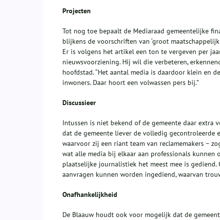
Projecten
Tot nog toe bepaalt de Mediaraad gemeentelijke finan
blijkens de voorschriften van ‘groot maatschappelijk
Er is volgens het artikel een ton te vergeven per jaa
nieuwsvoorziening. Hij wil die verbeteren, erkenne
hoofdstad. “Het aantal media is daardoor klein en de
inwoners. Daar hoort een volwassen pers bij.”
Discussieer
Intussen is niet bekend of de gemeente daar extra vo
dat de gemeente liever de volledig gecontroleerde
waarvoor zij een riant team van reclamemakers – zo
wat alle media bij elkaar aan professionals kunnen
plaatselijke journalistiek het meest mee is gediend.
aanvragen kunnen worden ingediend, waarvan trouw
Onafhankelijkheid
De Blaauw houdt ook voor mogelijk dat de gemeente 