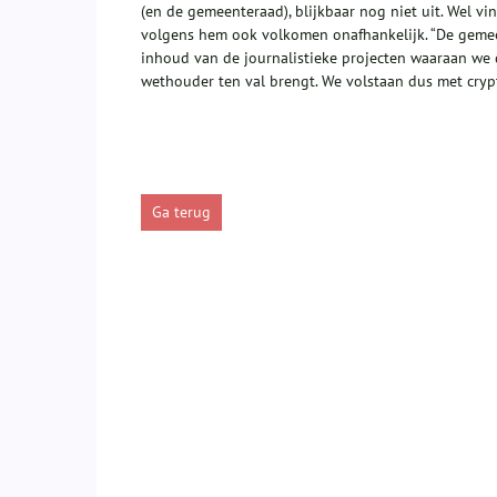
(en de gemeenteraad), blijkbaar nog niet uit. Wel v
volgens hem ook volkomen onafhankelijk. “De gemeen
inhoud van de journalistieke projecten waaraan we d
wethouder ten val brengt. We volstaan dus met crypt
Ga terug