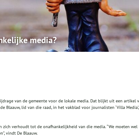
nkelijke media?
drage van de gemeente voor de lokale media. Dat blijkt uit een artikel 
Blaauw, lid van die raad, in het vakblad voor journalisten ‘Villa Media’,
un zich verhoudt tot de onafhankelijkheid van die media. “We moeten wel
n”, vindt De Blaauw.