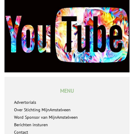
MENU
Advertorials
Over Stichting MijnAmstelveen
Word Sponsor van MijnAmstelveen
Berichten insturen
Contact