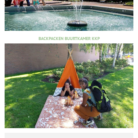
BACKPACKEN BUURTKAMER KKP