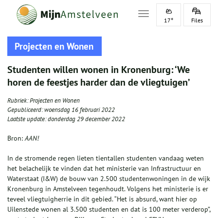
Toggle navigation
17°
Files
Projecten en Wonen
Studenten willen wonen in Kronenburg: ‘We
horen de feestjes harder dan de vliegtuigen’
Rubriek:
Projecten en Wonen
Gepubliceerd:
woensdag 16 februari 2022
Laatste update:
donderdag 29 december 2022
Bron:
AAN!
In de stromende regen lieten tientallen studenten vandaag weten
het belachelijk te vinden dat het ministerie van Infrastructuur en
Waterstaat (I&W) de bouw van 2.500 studentenwoningen in de wijk
Kronenburg in Amstelveen tegenhoudt. Volgens het ministerie is er
teveel vliegtuigherrie in dit gebied. “Het is absurd, want hier op
Uilenstede wonen al 3.500 studenten en dat is 100 meter verderop”,