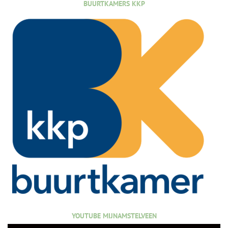
BUURTKAMERS KKP
YOUTUBE MIJNAMSTELVEEN