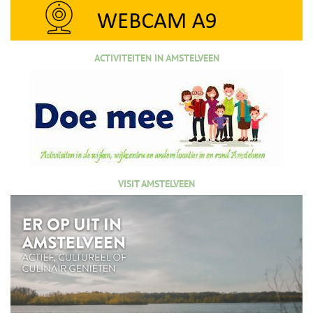
ACTIVITEITEN IN AMSTELVEEN
VISIT AMSTELVEEN