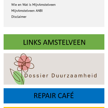
Wie en Wat is MijnAmstelveen
MijnAmstelveen ANBI
Disclaimer