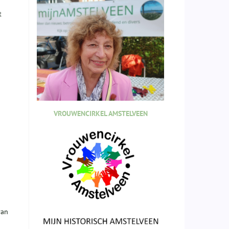
t
VROUWENCIRKEL AMSTELVEEN
van