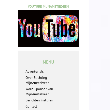
YOUTUBE MIJNAMSTELVEEN
MENU
Advertorials
Over Stichting
MijnAmstelveen
Word Sponsor van
MijnAmstelveen
Berichten insturen
Contact