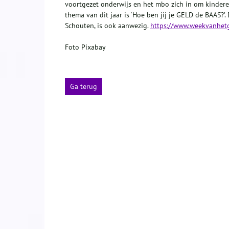
voortgezet onderwijs en het mbo zich in om kinder
thema van dit jaar is ‘Hoe ben jij je GELD de BAAS?’
Schouten, is ook aanwezig.
https://www.weekvanhetge
Foto Pixabay
Ga terug