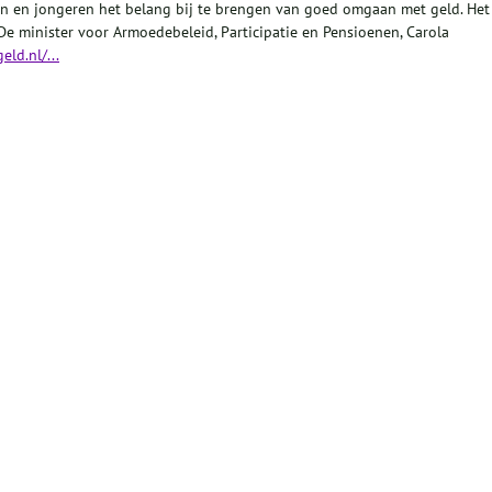
en en jongeren het belang bij te brengen van goed omgaan met geld. Het
. De minister voor Armoedebeleid, Participatie en Pensioenen, Carola
ld.nl/...