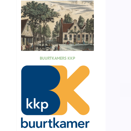
BUURTKAMERS KKP