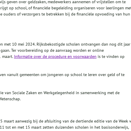
wijs geven over geldzaken, medewerkers aannemen of vrijstellen om te
krijgt op school, of financiële begeleiding organiseren voor leerlingen me
 ouders of verzorgers te betrekken bij de financiële opvoeding van hun
 en met 10 mei 2024. Rijksbekostigde scholen ontvangen dan nog dit jaar
e gaan. Ter voorbereiding op de aanvraag worden er online
1 maart.
Informatie over de procedure en voorwaarden
is te vinden op
even vanuit gemeenten om jongeren op school te leren over geld of te
terie van Sociale Zaken en Werkgelegenheid in samenwerking met de
 Wetenschap.
5 maart aanwezig bij de afsluiting van de dertiende editie van de Week 
11 tot en met 15 maart zetten duizenden scholen in het basisonderwijs,