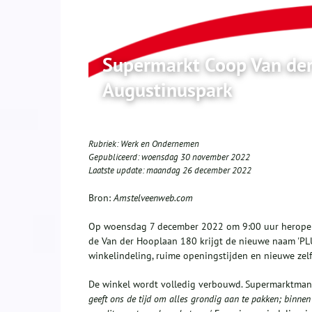
Supermarkt Coop Van de
Augustinuspark
Rubriek:
Werk en Ondernemen
Gepubliceerd:
woensdag 30 november 2022
Laatste update:
maandag 26 december 2022
Bron:
Amstelveenweb.com
Op woensdag 7 december 2022 om 9:00 uur heropent
de Van der Hooplaan 180 krijgt de nieuwe naam 'PL
winkelindeling, ruime openingstijden en nieuwe zel
De winkel wordt volledig verbouwd. Supermarktmana
geeft ons de tijd om alles grondig aan te pakken; binne