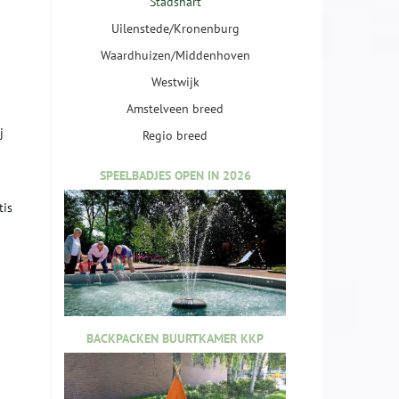
Stadshart
Uilenstede/Kronenburg
Waardhuizen/Middenhoven
Westwijk
Amstelveen breed
j
Regio breed
SPEELBADJES OPEN IN 2026
tis
BACKPACKEN BUURTKAMER KKP