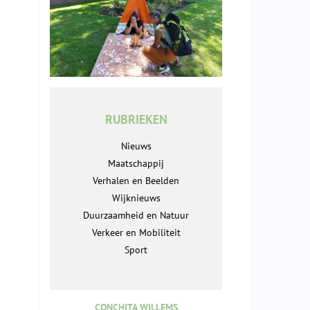
RUBRIEKEN
Nieuws
Maatschappij
Verhalen en Beelden
Wijknieuws
Duurzaamheid en Natuur
Verkeer en Mobiliteit
Sport
CONCHITA WILLEMS