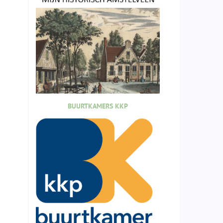
BUURTKAMERS KKP