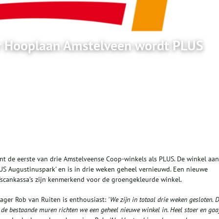
r Hooplaan Amstelveen wordt PLUS
 de eerste van drie Amstelveense Coop-winkels als PLUS. De winkel aan
US Augustinuspark' en is in drie weken geheel vernieuwd. Een nieuwe
fscankassa’s zijn kenmerkend voor de groengekleurde winkel.
ger Rob van Ruiten is enthousiast:
'We zijn in totaal drie weken gesloten. 
n de bestaande muren richten we een geheel nieuwe winkel in. Heel stoer en gaa