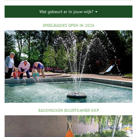
Wat gebeurt er in jouw wijk?
SPEELBADJES OPEN IN 2026
BACKPACKEN BUURTKAMER KKP