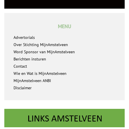
MENU
Advertorials
Over Stichting MijnAmstelveen
Word Sponsor van MijnAmstelveen
Berichten insturen
Contact
Wie en Wat is MijnAmstelveen
MijnAmstelveen ANBI
Disclaimer