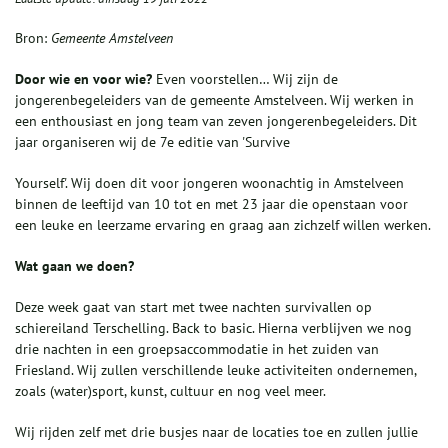
Bron:
Gemeente Amstelveen
Door wie en voor wie?
Even voorstellen… Wij zijn de
jongerenbegeleiders van de gemeente Amstelveen. Wij werken in
een enthousiast en jong team van zeven jongerenbegeleiders. Dit
jaar organiseren wij de 7e editie van 'Survive
Yourself'. Wij doen dit voor jongeren woonachtig in Amstelveen
binnen de leeftijd van 10 tot en met 23 jaar die openstaan voor
een leuke en leerzame ervaring en graag aan zichzelf willen werken.
Wat gaan we doen?
Deze week gaat van start met twee nachten survivallen op
schiereiland Terschelling. Back to basic. Hierna verblijven we nog
drie nachten in een groepsaccommodatie in het zuiden van
Friesland. Wij zullen verschillende leuke activiteiten ondernemen,
zoals (water)sport, kunst, cultuur en nog veel meer.
Wij rijden zelf met drie busjes naar de locaties toe en zullen jullie