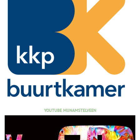
YOUTUBE MIJNAMSTELVEEN