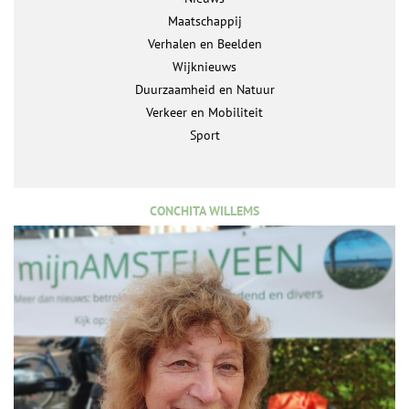
Maatschappij
Verhalen en Beelden
Wijknieuws
Duurzaamheid en Natuur
Verkeer en Mobiliteit
Sport
CONCHITA WILLEMS