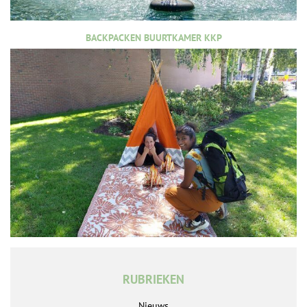
BACKPACKEN BUURTKAMER KKP
RUBRIEKEN
Nieuws