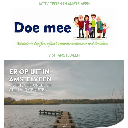
ACTIVITEITEN IN AMSTELVEEN
VISIT AMSTELVEEN