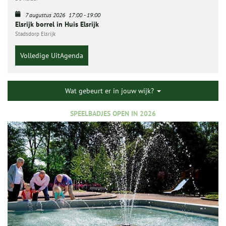
7 augustus 2026
17:00
-
19:00
Elsrijk borrel in Huis Elsrijk
Stadsdorp Elsrijk
Volledige UitAgenda
Wat gebeurt er in jouw wijk?
SPEELBADJES OPEN IN 2026