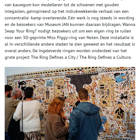
van kauwgum kon modelleren tot de schoenen met gouden
inlegzolen, geïnspireerd op het indrukwekkende verhaal van een
concentratie- kamp-overlevende. Eén werk is nog steeds in wording
en de bezoekers van Museum JAN kunnen daaraan bijdragen. Wanna
Swap Your Ring? nodigt bezoekers uit om een eigen ring te ruilen
voor een 3D-geprinte Miss Piggy-ring van Noten. Deze installatie is
al in verschillende andere steden te zien geweest en het resultaat is
overal anders. De ingeleverde ringen worden onderdeel van het
grote project The Ring Defines a City / The Ring Defines a Culture.