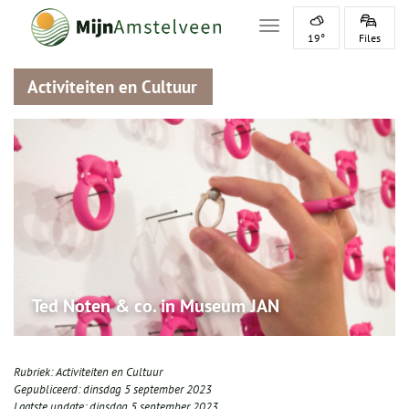
Toggle navigation
19°
Files
Activiteiten en Cultuur
Ted Noten & co. in Museum JAN
Rubriek:
Activiteiten en Cultuur
Gepubliceerd:
dinsdag 5 september 2023
Laatste update:
dinsdag 5 september 2023