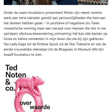
Onder de naam Incubators presenteert Noten zijn meest recente
werk, een serie sieraden gewijd aan persoonlijkheden die hem aan
het denken hebben gezet – in positieve of negatieve zin. ‘Geen
romantische verering maar een sieraad voor mensen die iets in me
opriepen: afschuw, bewondering, ontroering: het kan alle kanten op.
Grote en kleine momenten in mijn leven die me bij zijn gebleven.’
Van Lady Gaga tot de fictieve Spock uit de Star Trekserie en van de
eerste vrouwelijke metselaar tot de Bhagwan. In Museum JAN zijn
twaalf Incubators te zien.