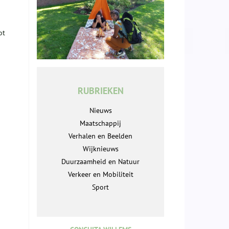
ot
RUBRIEKEN
Nieuws
Maatschappij
Verhalen en Beelden
Wijknieuws
Duurzaamheid en Natuur
Verkeer en Mobiliteit
Sport