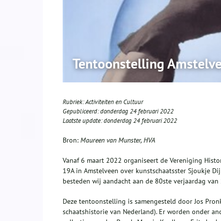
Tentoonstelling Amstelve
Rubriek:
Activiteiten en Cultuur
Gepubliceerd:
donderdag 24 februari 2022
Laatste update:
donderdag 24 februari 2022
Bron:
Maureen van Munster, HVA
Vanaf 6 maart 2022 organiseert de Vereniging Histo
19A in Amstelveen over kunstschaatsster Sjoukje Di
besteden wij aandacht aan de 80ste verjaardag van 
Deze tentoonstelling is samengesteld door Jos Pronk
schaatshistorie van Nederland). Er worden onder ande