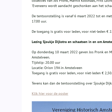
collecties van Jos Pronk, Marnix Koolhaas, Frits Loch
'Eveneens wordt aandacht geschonken aan het scha
De tentoonstelling is vanaf 6 maart 2022 tot en me
17.00 uur.
De toegang is gratis voor leden, voor niet-leden € 2
Lezing Sjoukje Dijkstra en schaatsen in en om Amst
Op donderdag 10 maart 2022 geven Jos Pronk en Mar
Amstelveen.
Tijdstip: 20.00 uur
Locatie: Orion 19A in Amstelveen
Toegang is gratis voor leden, voor niet-leden € 2,50
Tevens kan dan de tentoonstelling over Sjoukje Dijk
Klik hier voor de poster