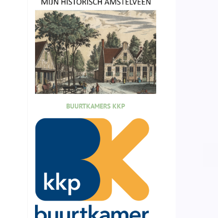
BUURTKAMERS KKP