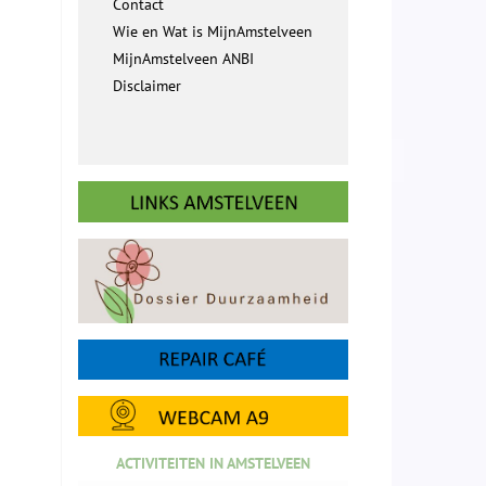
Contact
Wie en Wat is MijnAmstelveen
MijnAmstelveen ANBI
Disclaimer
ACTIVITEITEN IN AMSTELVEEN