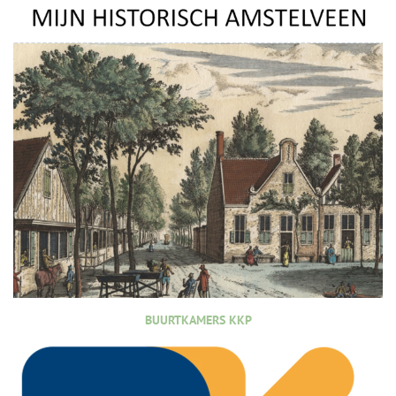
BUURTKAMERS KKP