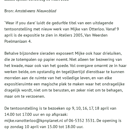
Bron:
Amstelveens Nieuwsblad
‘Wear if you dare’ luidt de gedurfde titel van een uitdagende
tentoonstelling met nieuw werk van Mijke van Otterloo. Vanaf 9
april is de expositie te zien in Ateliers 2005, Van Weerden
Poelmanlaan 4.
Behalve bijzondere sieraden exposeert Mijke ook haar drieluiken,
die ze totempalen op papier noemt. Niet alleen ter bezwering van
het kwade, maar ook van het goede. Vol overgave omarmt ze in haar
werken beide, om opstandig én tegelijkertijd dienstbaar te kunnen
morrelen aan de ruimte van het volledige leven, en van elke
expositieruimte een magische plek te maken waar het ondragelijke
dragelijk wordt, niet om te berusten, en zeker niet om te behagen,
maar om te verzoenen.
De tentoonstelling is te bezoeken op 9, 10, 16, 17, 18 april van
14.00 tot 17.00 uur en op afspraak:
mijke.vanotterloo@kpnplanet.nl of 06-5352 3531. De opening is
op zondag 10 april van 15.00 tot 18.00 uur.