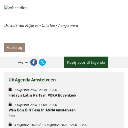
Drieluik van Mijke van Otterloo - Aangeleverd
Ga terug
Kopij voor UITagenda
Volg ons
UitAgenda Amstelveen
7 augustus 2026
20:30
-
23:00
Friday's Latin Party in VOKA Bovenkerk
7 augustus 2026
15:00
-
23:00
Wan Bon Biri Fesa In ANNA Amstelveen
Anna
t/m
8 augustus 2026
9 augustus 2026
12:00
-
23:00