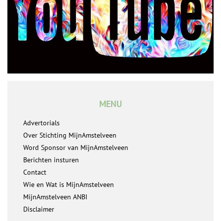
MENU
Advertorials
Over Stichting MijnAmstelveen
Word Sponsor van MijnAmstelveen
Berichten insturen
Contact
Wie en Wat is MijnAmstelveen
MijnAmstelveen ANBI
Disclaimer