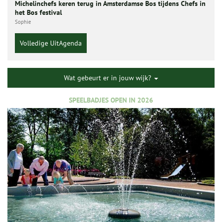
Michelinchefs keren terug in Amsterdamse Bos tijdens Chefs in
het Bos festival
Sophie
Volledige UitAgenda
Wat gebeurt er in jouw wijk?
SPEELBADJES OPEN IN 2026