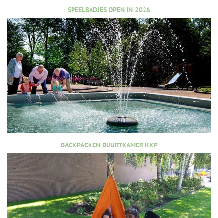
SPEELBADJES OPEN IN 2026
BACKPACKEN BUURTKAMER KKP