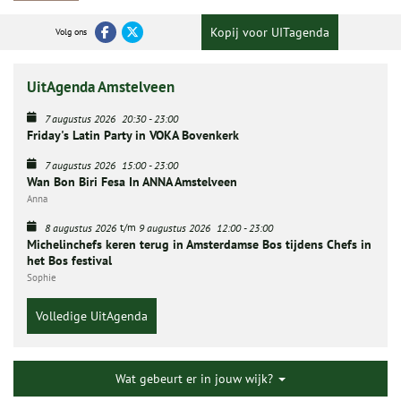
Kopij voor UITagenda
Volg ons
UitAgenda Amstelveen
7 augustus 2026
20:30
-
23:00
Friday's Latin Party in VOKA Bovenkerk
7 augustus 2026
15:00
-
23:00
Wan Bon Biri Fesa In ANNA Amstelveen
Anna
t/m
8 augustus 2026
9 augustus 2026
12:00
-
23:00
Michelinchefs keren terug in Amsterdamse Bos tijdens Chefs in
het Bos festival
Sophie
Volledige UitAgenda
Wat gebeurt er in jouw wijk?