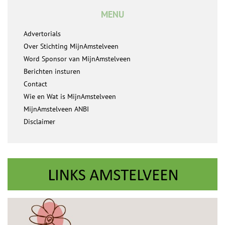
MENU
Advertorials
Over Stichting MijnAmstelveen
Word Sponsor van MijnAmstelveen
Berichten insturen
Contact
Wie en Wat is MijnAmstelveen
MijnAmstelveen ANBI
Disclaimer