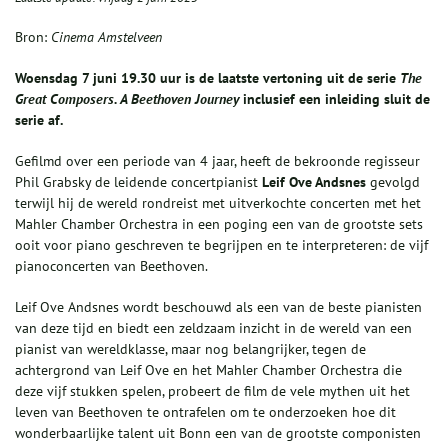
Bron:
Cinema Amstelveen
Woensdag 7 juni 19.30 uur is de laatste vertoning uit de serie
The
Great Composers. A Beethoven Journey
inclusief een inleiding sluit de
serie af.
Gefilmd over een periode van 4 jaar, heeft de bekroonde regisseur
Phil Grabsky de leidende concertpianist
Leif Ove Andsnes
gevolgd
terwijl hij de wereld rondreist met uitverkochte concerten met het
Mahler Chamber Orchestra in een poging een van de grootste sets
ooit voor piano geschreven te begrijpen en te interpreteren: de vijf
pianoconcerten van Beethoven.
Leif Ove Andsnes wordt beschouwd als een van de beste pianisten
van deze tijd en biedt een zeldzaam inzicht in de wereld van een
pianist van wereldklasse, maar nog belangrijker, tegen de
achtergrond van Leif Ove en het Mahler Chamber Orchestra die
deze vijf stukken spelen, probeert de film de vele mythen uit het
leven van Beethoven te ontrafelen om te onderzoeken hoe dit
wonderbaarlijke talent uit Bonn een van de grootste componisten