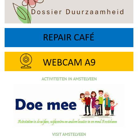
ACTIVITEITEN IN AMSTELVEEN
VISIT AMSTELVEEN