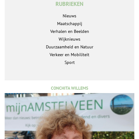
RUBRIEKEN
Nieuws
Maatschappij
Verhalen en Beelden
Wijknieuws
Duurzaamheid en Natuur
Verkeer en Mobiliteit
Sport
CONCHITA WILLEMS