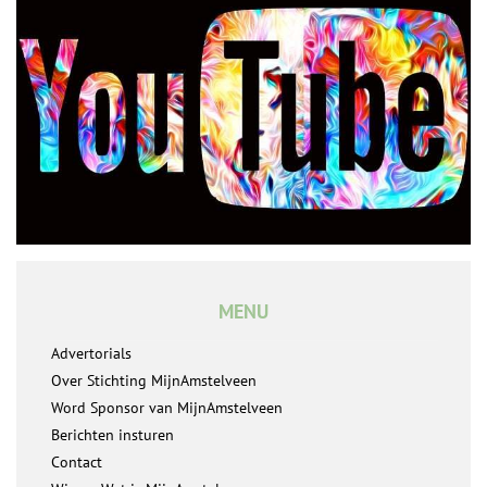
MENU
Advertorials
Over Stichting MijnAmstelveen
Word Sponsor van MijnAmstelveen
Berichten insturen
Contact