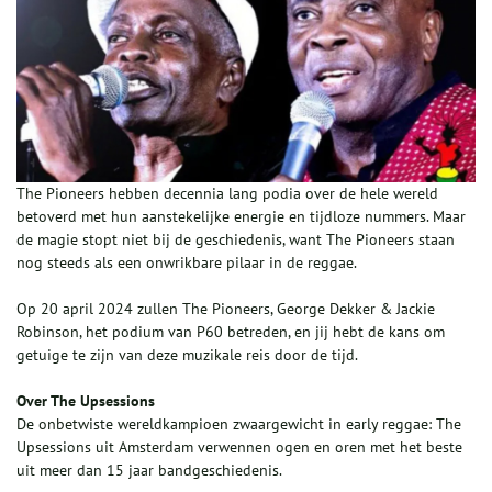
The Pioneers hebben decennia lang podia over de hele wereld
betoverd met hun aanstekelijke energie en tijdloze nummers. Maar
de magie stopt niet bij de geschiedenis, want The Pioneers staan
nog steeds als een onwrikbare pilaar in de reggae.
Op 20 april 2024 zullen The Pioneers, George Dekker & Jackie
Robinson, het podium van P60 betreden, en jij hebt de kans om
getuige te zijn van deze muzikale reis door de tijd.
Over The Upsessions
De onbetwiste wereldkampioen zwaargewicht in early reggae: The
Upsessions uit Amsterdam verwennen ogen en oren met het beste
uit meer dan 15 jaar bandgeschiedenis.