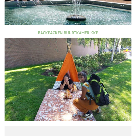
BACKPACKEN BUURTKAMER KKP