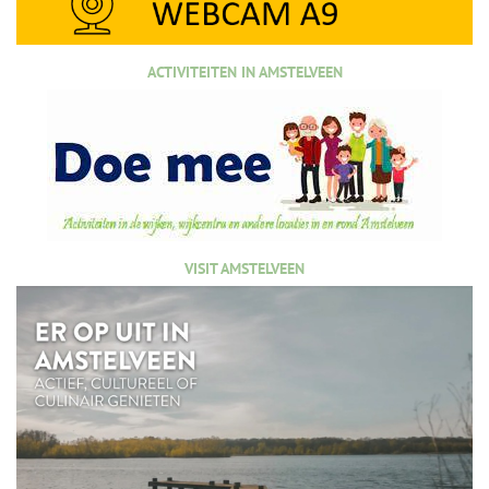
ACTIVITEITEN IN AMSTELVEEN
VISIT AMSTELVEEN