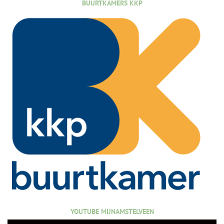
BUURTKAMERS KKP
YOUTUBE MIJNAMSTELVEEN