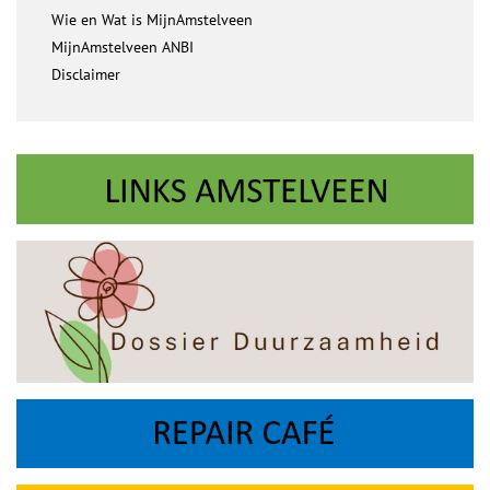
Wie en Wat is MijnAmstelveen
MijnAmstelveen ANBI
Disclaimer