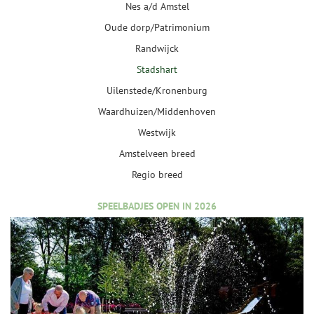
Nes a/d Amstel
Oude dorp/Patrimonium
Randwijck
Stadshart
Uilenstede/Kronenburg
Waardhuizen/Middenhoven
Westwijk
Amstelveen breed
Regio breed
SPEELBADJES OPEN IN 2026