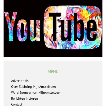
MENU
Advertorials
Over Stichting MijnAmstelveen
Word Sponsor van MijnAmstelveen
Berichten insturen
Contact