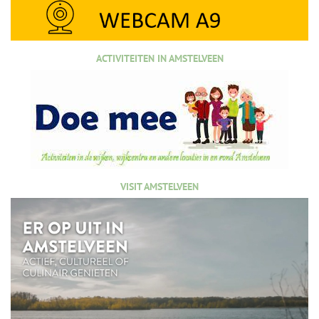
ACTIVITEITEN IN AMSTELVEEN
VISIT AMSTELVEEN