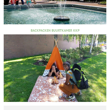
BACKPACKEN BUURTKAMER KKP