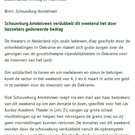
Bron:
Schouwburg Amstelveen
Schouwburg Amstelveen verdubbelt dit weekend het door
bezoekers gedoneerde bedrag
De theaters in Nederland zijn, zoals iedereen, diep geschokt door de
ontwikkelingen in Oekraïne en maken zich grote zorgen over de
gevolgen van de grootscheepse vijandelijkheden in Oekraïne voor
de inwoners van het land.
Om solidariteit te tonen en om medeleven en steun te betuigen
komt de sector in het weekend van 4, 5 en 6 maart in actie om geld
in te zamelen voor de inwoners van de Oekraïne.
Ook Schouwburg Amstelveen roept via een mail aan haar bezoekers
van dit weekend op om een donatie te doen, specifiek voor het
Les
Kurbas Academic Theater
in Lviv. Zij vangen op grote schaal
vluchtelingen op en helpen hen vervolgens de grens over, nu zij
geen voorstellingen kunnen vertonen. De donaties van dit weekend
worden door de schouwburg verdubbeld vanuit de opbrengsten