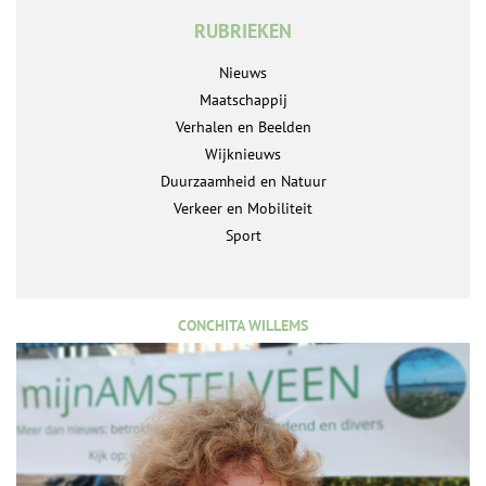
RUBRIEKEN
Nieuws
Maatschappij
Verhalen en Beelden
Wijknieuws
Duurzaamheid en Natuur
Verkeer en Mobiliteit
Sport
CONCHITA WILLEMS