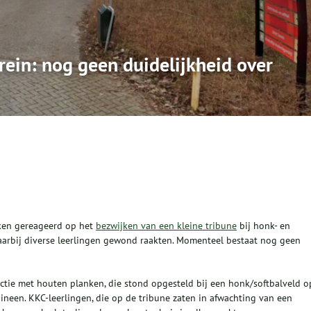
rein: nog geen duidelijkheid over
ken gereageerd op het
bezwijken van een kleine tribune
bij honk- en
arbij diverse leerlingen gewond raakten. Momenteel bestaat nog geen
ctie met houten planken, die stond opgesteld bij een honk/softbalveld o
ineen. KKC-leerlingen, die op de tribune zaten in afwachting van een