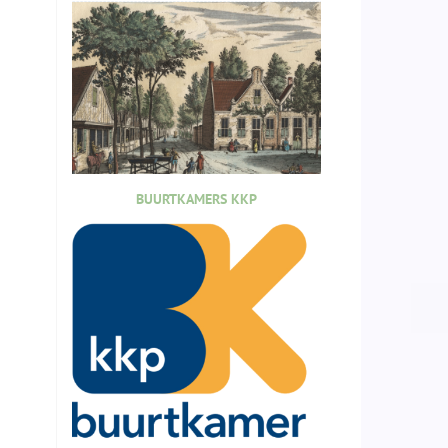
BUURTKAMERS KKP