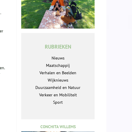
.
er
RUBRIEKEN
Nieuws
Maatschappij
en.
Verhalen en Beelden
r
Wijknieuws
Duurzaamheid en Natuur
Verkeer en Mobiliteit
Sport
CONCHITA WILLEMS