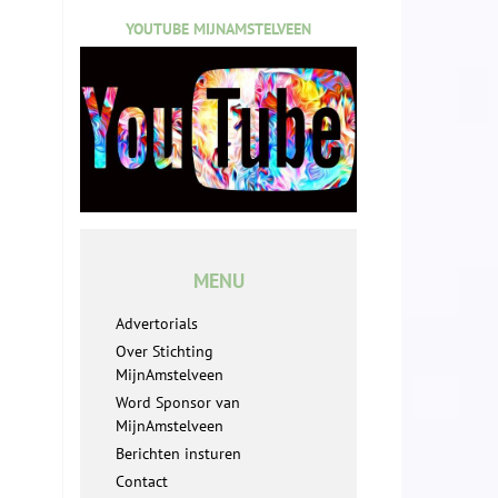
YOUTUBE MIJNAMSTELVEEN
MENU
Advertorials
Over Stichting
MijnAmstelveen
Word Sponsor van
MijnAmstelveen
Berichten insturen
Contact