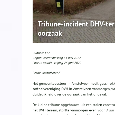
Tribune-incident DHV-ter
oorzaak
Rubriek:
112
Gepubliceerd:
dinsdag 31 mei 2022
Laatste update:
vrijdag 24 juni 2022
Bron:
AmstelveenZ
Het gemeentebestuur in Amstelveen heeft geschrok
softbalvereniging DVH in Amstelveen vanmorgen, wa
duidelijkheid over de oorzaak van het ongeval.
De kleine tribune opgebouwd uit een stalen constru
het DVH-terrein, stortte vanmorgen even voor 9 uur 