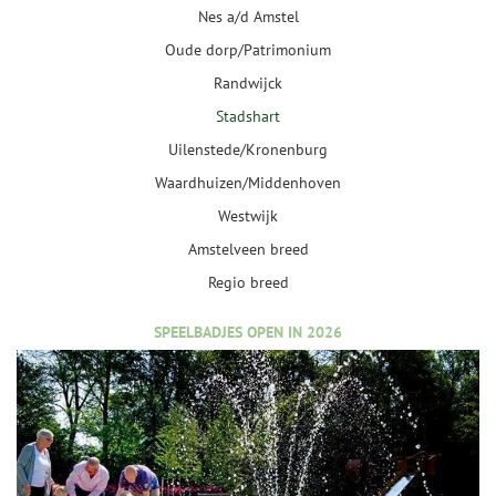
Nes a/d Amstel
Oude dorp/Patrimonium
Randwijck
Stadshart
Uilenstede/Kronenburg
Waardhuizen/Middenhoven
Westwijk
Amstelveen breed
Regio breed
SPEELBADJES OPEN IN 2026