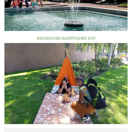
BACKPACKEN BUURTKAMER KKP