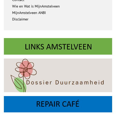
Wie en Wat is MijnAmstelveen
MijnAmstelveen ANBI
Disclaimer