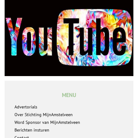
MENU
Advertorials
Over Stichting MijnAmstelveen
Word Sponsor van MijnAmstelveen
Berichten insturen
Contact