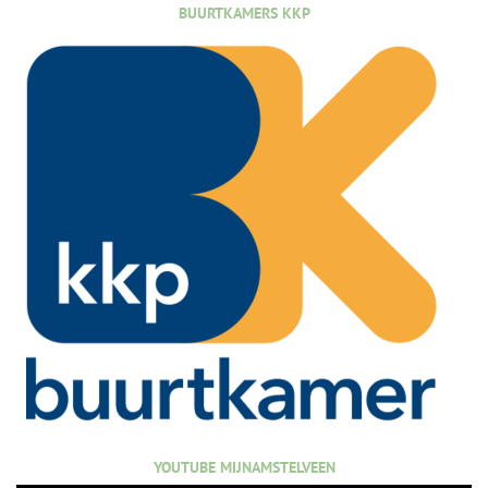
BUURTKAMERS KKP
YOUTUBE MIJNAMSTELVEEN