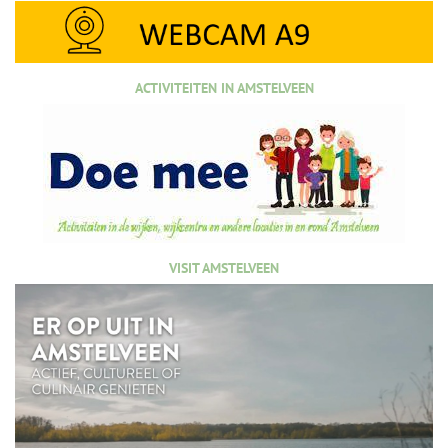
ACTIVITEITEN IN AMSTELVEEN
VISIT AMSTELVEEN