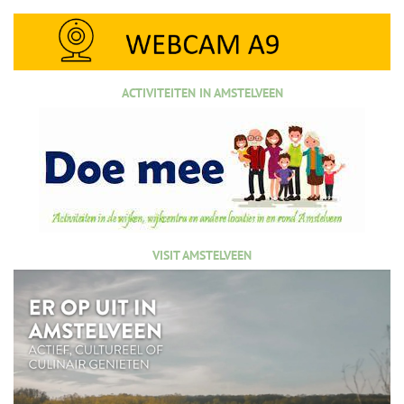
ACTIVITEITEN IN AMSTELVEEN
VISIT AMSTELVEEN