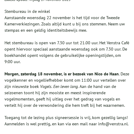
Stembureau in de winkel
Aanstaande woensdag 22 november is het tijd voor de Tweede
Kamerverkiezingen. Zoals altijd kunt u bij ons stemmen. Neem uw
stempas en een geldig identiteitsbewijs mee.
Het stembureau is open van 7.30 uur tot 21.00 uur. Het Venstra Café
opent hiervoor speciaal aanstaande woensdag ook om 7.30 uur. De
boekhandel opent volgens de gebruikelijke openingstijden, om
9:00 uur.
Morgen, zaterdag 18 november, is er bezoek van Nico de Haan
. Deze
vogelkenner en vogelliefhebber komt om 11:00 uur vertellen over
zijn nieuwste boek
Vogels. Een leven lang.
Aan de hand van de
seizoenen toont hij zijn mooiste en meest inspirerende
vogelmomenten, geeft hij uitleg over het gedrag van vogels en
vertelt hij over de verwondering die hem treft bij het waarnemen.
Toegang tot de lezing plus signeersessie is vrij, kom gezellig langs!
Aanmelden is wel prettig, en kan via een mail naar info@venstra.nl.