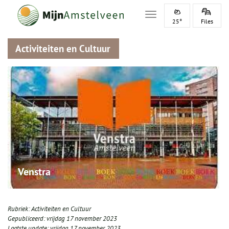
Toggle navigation
25°
Files
Activiteiten en Cultuur
Venstra
Rubriek:
Activiteiten en Cultuur
Gepubliceerd:
vrijdag 17 november 2023
Laatste update:
vrijdag 17 november 2023