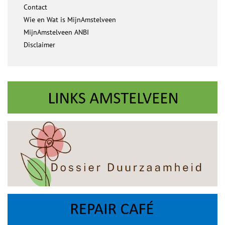
Contact
Wie en Wat is MijnAmstelveen
MijnAmstelveen ANBI
Disclaimer