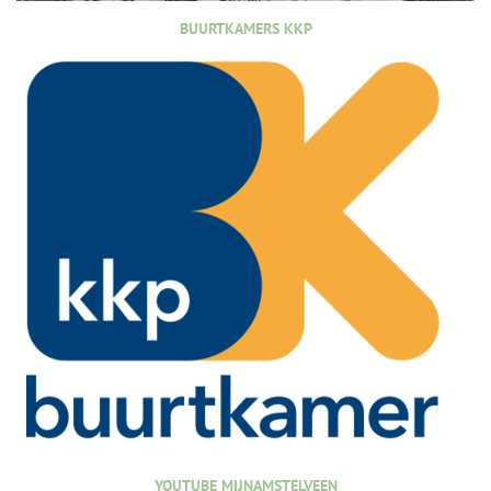
BUURTKAMERS KKP
YOUTUBE MIJNAMSTELVEEN