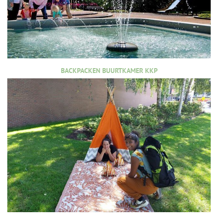
BACKPACKEN BUURTKAMER KKP