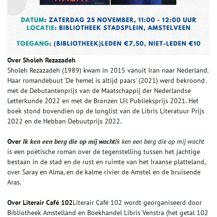
Over Sholeh Rezazadeh
Sholeh Rezazadeh (1989) kwam in 2015 vanuit Iran naar Nederland.
Haar romandebuut 'De hemel is altijd paars' (2021) werd bekroond
met de Debutantenprijs van de Maatschappij der Nederlandse
Letterkunde 2022 en met de Bronzen Uil Publieksprijs 2021. Het
boek stond bovendien op de longlist van de Libris Literatuur Prijs
2022 en de Hebban Debuutprijs 2022.
Over
Ik ken een berg die op mij wacht
Ik ken een berg die op mij wacht
is een poëtische roman over de tegenstelling tussen het jachtige
bestaan in de stad en de rust en ruimte van het Iraanse platteland,
over Saray en Alma, en de kalme rivier de Amstel en de bruisende
Aras.
Over Literair Café 102
Literair Café 102 wordt georganiseerd door
Bibliotheek Amstelland en Boekhandel Libris Venstra (het getal 102