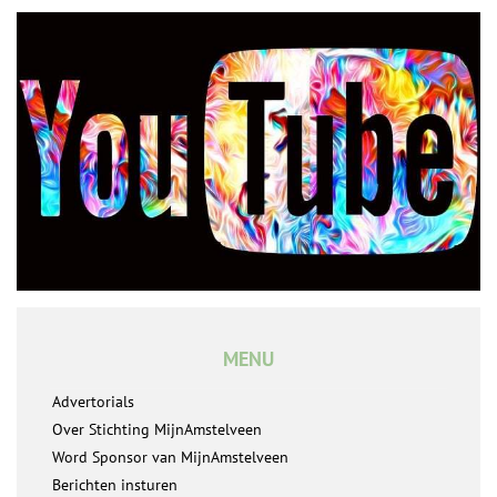
MENU
Advertorials
Over Stichting MijnAmstelveen
Word Sponsor van MijnAmstelveen
Berichten insturen