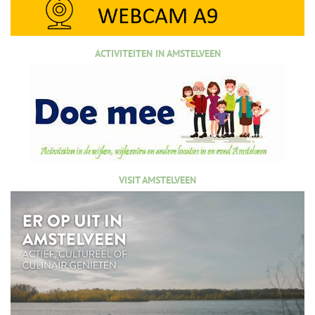
ACTIVITEITEN IN AMSTELVEEN
VISIT AMSTELVEEN