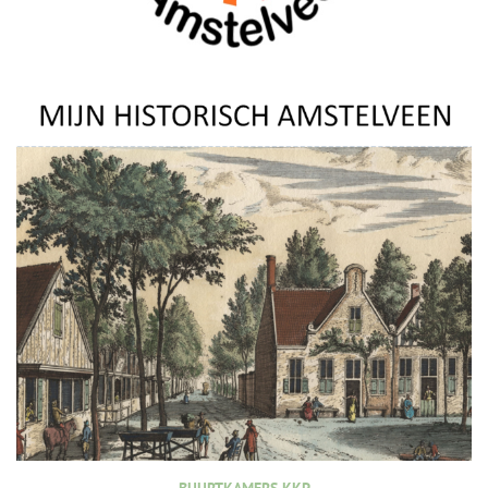
BUURTKAMERS KKP