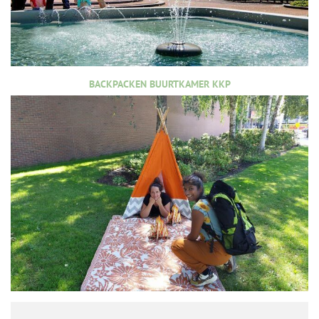
BACKPACKEN BUURTKAMER KKP