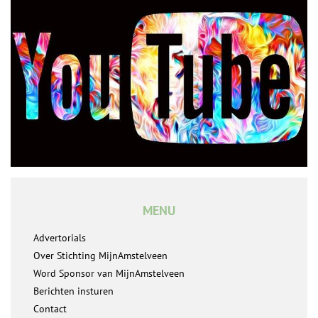
MENU
Advertorials
Over Stichting MijnAmstelveen
Word Sponsor van MijnAmstelveen
Berichten insturen
Contact