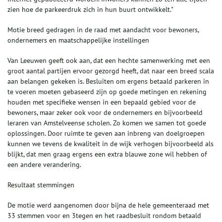
zien hoe de parkeerdruk zich in hun buurt ontwikkelt."
Motie breed gedragen in de raad met aandacht voor bewoners,
ondernemers en maatschappelijke instellingen
Van Leeuwen geeft ook aan, dat een hechte samenwerking met een
groot aantal partijen ervoor gezorgd heeft, dat naar een breed scala
aan belangen gekeken is. Besluiten om ergens betaald parkeren in
te voeren moeten gebaseerd zijn op goede metingen en rekening
houden met specifieke wensen in een bepaald gebied voor de
bewoners, maar zeker ook voor de ondernemers en bijvoorbeeld
leraren van Amstelveense scholen. Zo komen we samen tot goede
oplossingen. Door ruimte te geven aan inbreng van doelgroepen
kunnen we tevens de kwaliteit in de wijk verhogen bijvoorbeeld als
blijkt, dat men graag ergens een extra blauwe zone wil hebben of
een andere verandering.
Resultaat stemmingen
De motie werd aangenomen door bijna de hele gemeenteraad met
33 stemmen voor en 3tegen en het raadbesluit rondom betaald