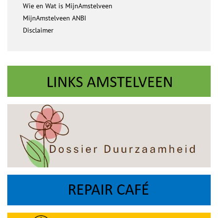
Wie en Wat is MijnAmstelveen
MijnAmstelveen ANBI
Disclaimer