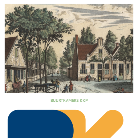
BUURTKAMERS KKP