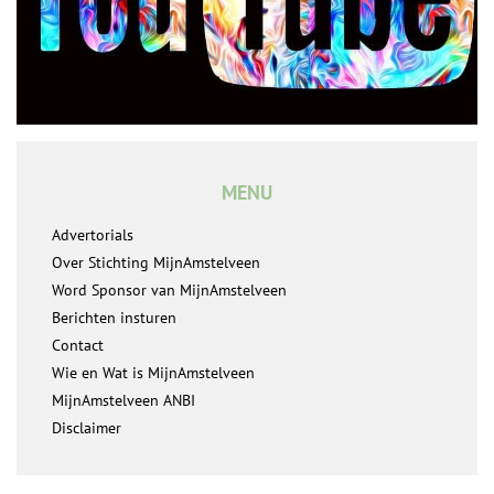
MENU
Advertorials
Over Stichting MijnAmstelveen
Word Sponsor van MijnAmstelveen
Berichten insturen
Contact
Wie en Wat is MijnAmstelveen
MijnAmstelveen ANBI
Disclaimer