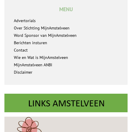
MENU
Advertorials
Over Stichting MijnAmstelveen
Word Sponsor van MijnAmstelveen
Berichten insturen
Contact
Wie en Wat is MijnAmstelveen
MijnAmstelveen ANBI
Disclaimer