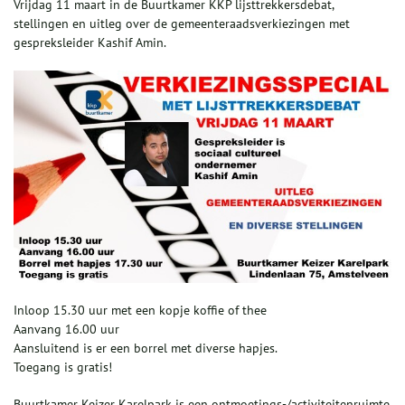
Vrijdag 11 maart in de Buurtkamer KKP lijsttrekkersdebat,
stellingen en uitleg over de gemeenteraadsverkiezingen met
gespreksleider Kashif Amin.
Inloop 15.30 uur met een kopje koffie of thee
Aanvang 16.00 uur
Aansluitend is er een borrel met diverse hapjes.
Toegang is gratis!
Buurtkamer Keizer Karelpark is een ontmoetings-/activiteitenruimte