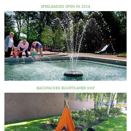
SPEELBADJES OPEN IN 2026
BACKPACKEN BUURTKAMER KKP