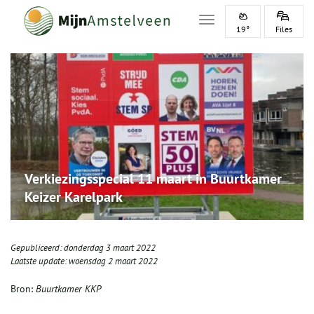
Toggle navigation
19°
Files
Verkiezingsspecial 11 maart in Buurtkamer
Keizer Karelpark
Gepubliceerd:
donderdag 3 maart 2022
Laatste update:
woensdag 2 maart 2022
Bron:
Buurtkamer KKP