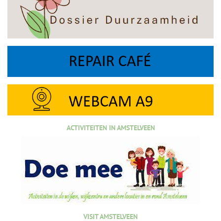
ACTIVITEITEN IN AMSTELVEEN
VISIT AMSTELVEEN