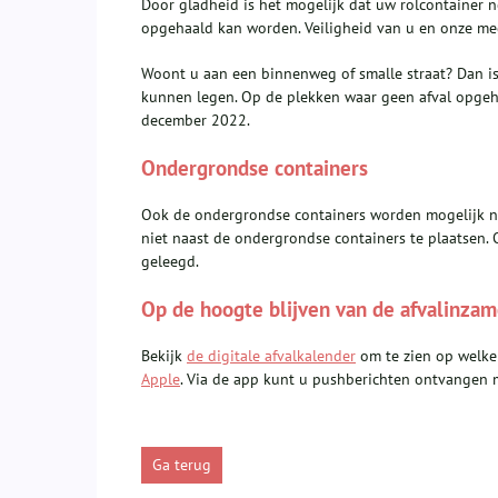
Door gladheid is het mogelijk dat uw rolcontainer no
opgehaald kan worden. Veiligheid van u en onze med
Woont u aan een binnenweg of smalle straat? Dan is
kunnen legen. Op de plekken waar geen afval opge
december 2022.
Ondergrondse containers
Ook de ondergrondse containers worden mogelijk nie
niet naast de ondergrondse containers te plaatse
geleegd.
Op de hoogte blijven van de afvalinzam
Bekijk
de digitale afvalkalender
om te zien op welke
Apple
. Via de app kunt u pushberichten ontvangen me
Ga terug