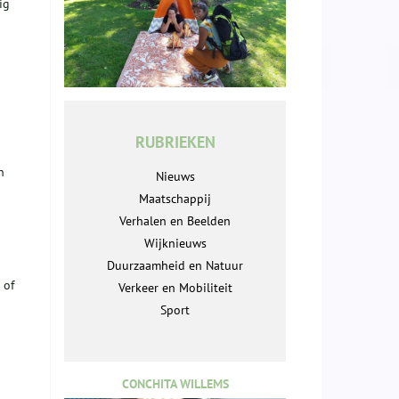
ig
RUBRIEKEN
n
Nieuws
Maatschappij
Verhalen en Beelden
Wijknieuws
Duurzaamheid en Natuur
of
Verkeer en Mobiliteit
Sport
CONCHITA WILLEMS