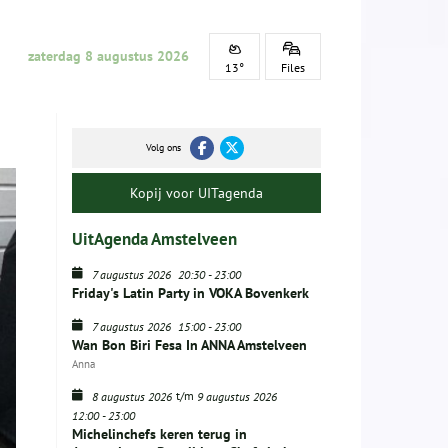
zaterdag 8 augustus 2026
13°
Files
Volg ons
Kopij voor UITagenda
UitAgenda Amstelveen
7 augustus 2026
20:30
-
23:00
Friday's Latin Party in VOKA Bovenkerk
7 augustus 2026
15:00
-
23:00
Wan Bon Biri Fesa In ANNA Amstelveen
Anna
t/m
8 augustus 2026
9 augustus 2026
12:00
-
23:00
Michelinchefs keren terug in