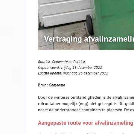
Vertraging afvalinzameli
Rubriek:
Gemeente en Politiek
Gepubliceerd:
vrijdag 16 december 2022
Laatste update:
maandag 26 december 2022
Bron:
Gemeente
Door de winterse omstandigheden is de afvalinzame
rolcontainer mogelijk (nog) niet geleegd is. Dit ge
naast de ondergrondse containers te plaatsen. De 
Aangepaste route voor afvalinzameling