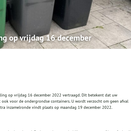
ng op vrijdag 16 december
ling op vrijdag 16 december 2022 vertraagd. Dit betekent dat uw
ldt ook voor de ondergrondse containers. U wordt verzocht om geen afval
extra inzamelronde vindt plaats op maandag 19 december 2022.