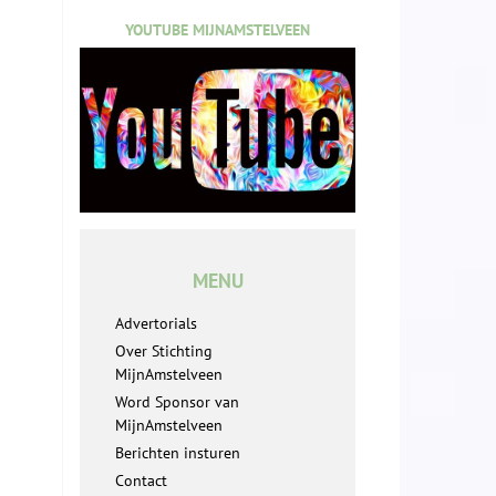
YOUTUBE MIJNAMSTELVEEN
MENU
Advertorials
Over Stichting
MijnAmstelveen
Word Sponsor van
MijnAmstelveen
Berichten insturen
Contact