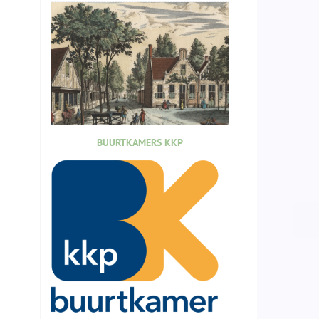
BUURTKAMERS KKP