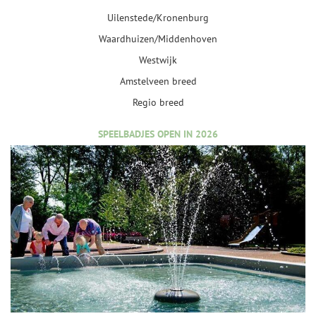
Uilenstede/Kronenburg
Waardhuizen/Middenhoven
Westwijk
Amstelveen breed
Regio breed
SPEELBADJES OPEN IN 2026