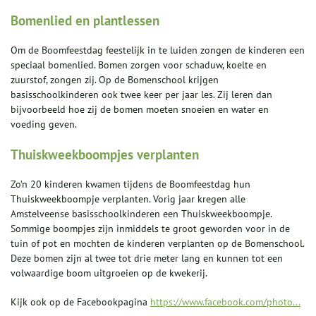
Bomenlied en plantlessen
Om de Boomfeestdag feestelijk in te luiden zongen de kinderen een
speciaal bomenlied. Bomen zorgen voor schaduw, koelte en
zuurstof, zongen zij. Op de Bomenschool krijgen
basisschoolkinderen ook twee keer per jaar les. Zij leren dan
bijvoorbeeld hoe zij de bomen moeten snoeien en water en
voeding geven.
Thuiskweekboompjes verplanten
Zo’n 20 kinderen kwamen tijdens de Boomfeestdag hun
Thuiskweekboompje verplanten. Vorig jaar kregen alle
Amstelveense basisschoolkinderen een Thuiskweekboompje.
Sommige boompjes zijn inmiddels te groot geworden voor in de
tuin of pot en mochten de kinderen verplanten op de Bomenschool.
Deze bomen zijn al twee tot drie meter lang en kunnen tot een
volwaardige boom uitgroeien op de kwekerij.
Kijk ook op de Facebookpagina
https://www.facebook.com/photo...