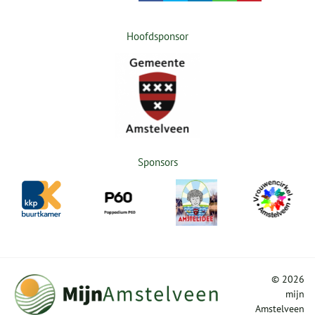
Hoofdsponsor
Sponsors
©
2026
mijn
Amstelveen