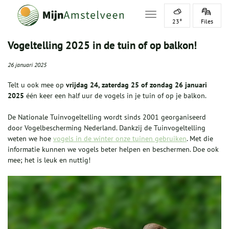
Toggle navigation
23°
Files
Vogeltelling 2025 in de tuin of op balkon!
26 januari 2025
Telt u ook mee op
vrijdag 24, zaterdag 25 of zondag 26 januari
2025
één keer een half uur de vogels in je tuin of op je balkon.
De Nationale Tuinvogeltelling wordt sinds 2001 georganiseerd
door Vogelbescherming Nederland. Dankzij de Tuinvogeltelling
weten we hoe
vogels in de winter onze tuinen gebruiken
. Met die
informatie kunnen we vogels beter helpen en beschermen. Doe ook
mee; het is leuk en nuttig!