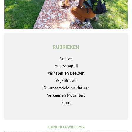
RUBRIEKEN
Nieuws
Maatschappij
Verhalen en Beelden
Wijknieuws
Duurzaamheid en Natuur
Verkeer en Mobiliteit
Sport
CONCHITA WILLEMS