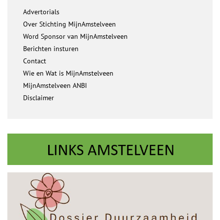
Advertorials
Over Stichting MijnAmstelveen
Word Sponsor van MijnAmstelveen
Berichten insturen
Contact
Wie en Wat is MijnAmstelveen
MijnAmstelveen ANBI
Disclaimer