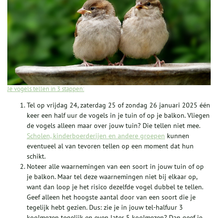
Je vogels tellen in 3 stappen:
Tel op vrijdag 24, zaterdag 25 of zondag 26 januari 2025 één
keer een half uur de vogels in je tuin of op je balkon. Vliegen
de vogels alleen maar over jouw tuin? Die tellen niet mee.
Scholen, kinderboerderijen en andere groepen
kunnen
eventueel al van tevoren tellen op een moment dat hun
schikt.
Noteer alle waarnemingen van een soort in jouw tuin of op
je balkon. Maar tel deze waarnemingen niet bij elkaar op,
want dan loop je het risico dezelfde vogel dubbel te tellen.
Geef alleen het hoogste aantal door van een soort die je
tegelijk hebt gezien. Dus: zie je in jouw tel-halfuur 3
koolmezen tegelijk en even later 5 koolmezen? Dan geef je