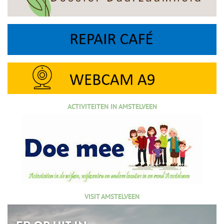
ACTIVITEITEN IN AMSTELVEEN
VISIT AMSTELVEEN