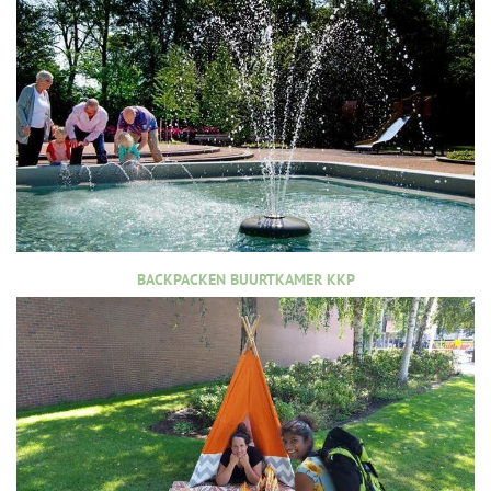
BACKPACKEN BUURTKAMER KKP