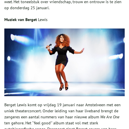
w
eet
. Het toneelstuk over vriendschap, trouw en ontrouw is te zien
op donderdag 25 januari.
Muziek van
Berget
Lewis
Berget Lewis komt op vrijdag 19 januari naar Amstelveen met een
uniek theaterconcert. Onder leiding van haar liveband brengt de
zangeres een aantal nummers van haar nieuwe album
We Are
One
ten gehore. Het ‘’feel good’’ album staat vol met sterk