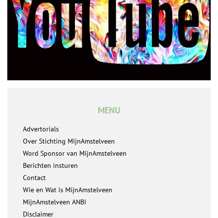
MENU
Advertorials
Over Stichting MijnAmstelveen
Word Sponsor van MijnAmstelveen
Berichten insturen
Contact
Wie en Wat is MijnAmstelveen
MijnAmstelveen ANBI
Disclaimer