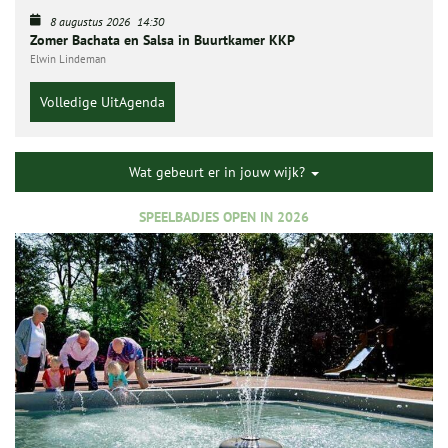
8 augustus 2026
14:30
Zomer Bachata en Salsa in Buurtkamer KKP
Elwin Lindeman
Volledige UitAgenda
Wat gebeurt er in jouw wijk?
SPEELBADJES OPEN IN 2026