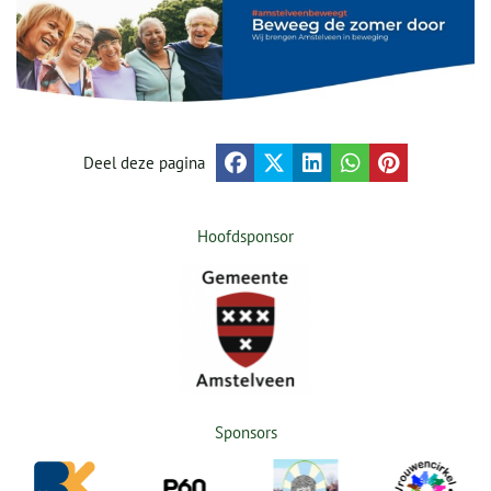
Deel deze pagina
Hoofdsponsor
Sponsors