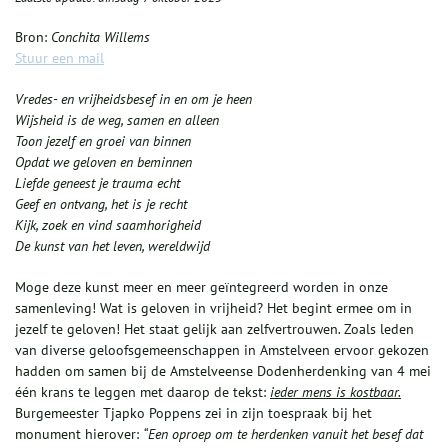
Bron:
Conchita Willems
Stuur een mail
Vredes- en vrijheidsbesef in en om je heen
Wijsheid is de weg, samen en alleen
Toon jezelf en groei van binnen
Opdat we geloven en beminnen
Liefde geneest je trauma echt
Geef en ontvang, het is je recht
Kijk, zoek en vind saamhorigheid
De kunst van het leven, wereldwijd
Moge deze kunst meer en meer geïntegreerd worden in onze
samenleving! Wat is geloven in vrijheid? Het begint ermee om in
jezelf te geloven! Het staat gelijk aan zelfvertrouwen
.
Zoals leden
van diverse geloofsgemeenschappen in Amstelveen ervoor gekozen
hadden om samen bij de Amstelveense Dodenherdenking van 4 mei
één krans te leggen met daarop de tekst:
ieder mens is kostbaar.
Burgemeester Tjapko Poppens zei in zijn toespraak bij het
monument hierover:
“Een oproep om te herdenken vanuit het besef dat