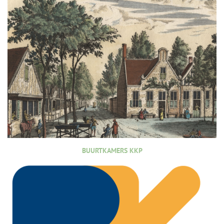
BUURTKAMERS KKP