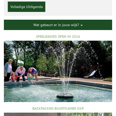
Volledige UitAgenda
Wat gebeurt er in jouw wijk?
SPEELBADJES OPEN IN 2026
BACKPACKEN BUURTKAMER KKP