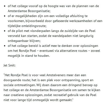
of het college vooraf op de hoogte was van de plannen van de
Amsterdamse Bosorganisatie;
of er mogelijkheden zijn om een volledige afsluiting te
voorkomen, bijvoorbeeld door gefaseerde werkzaamheden of een
tijdelijke omleidingsroute;
of de pilot met vlonderpaden langs de zuidzijde van de Poel
versneld kan starten, zodat de wandelpaden niet langdurig
onbegaanbaar blijven;
of het college bereid is actief mee te denken over oplossingen
om het Rondje Poel – eventueel via alternatieve routes – zoveel
mogelijk in stand te houden.
Jet Smit:
“Het Rondje Poel is voor veel Amstelveners meer dan een
doorgaande route; het is een plek voor ontspanning, sport en
sociale ontmoetingen. Wij doen daarom een dringend beroep op
het college en de Amsterdamse Bosorganisatie om samen te kijken
naar creatieve oplossingen, zodat recreatief gebruik van de Poel
niet voor lange tijd onmogelijk wordt gemaakt.”