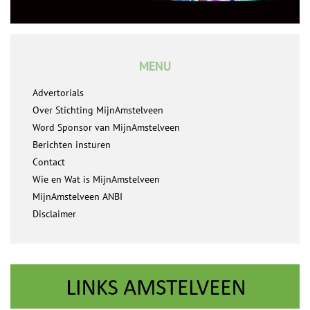
MENU
Advertorials
Over Stichting MijnAmstelveen
Word Sponsor van MijnAmstelveen
Berichten insturen
Contact
Wie en Wat is MijnAmstelveen
MijnAmstelveen ANBI
Disclaimer