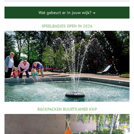
Wat gebeurt er in jouw wijk?
SPEELBADJES OPEN IN 2026
BACKPACKEN BUURTKAMER KKP