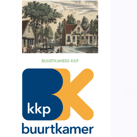
BUURTKAMERS KKP