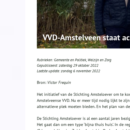
VVD-Amstelveen staat ac
Rubrieken:
Gemeente en Politiek
,
Welzijn en Zorg
Gepubliceerd:
zaterdag 29 oktober 2022
Laatste update:
zondag 6 november 2022
Bron:
Victor Frequin
Het initiatief van de Stichting Amsteloever om te k
Amstelveense VVD. Nu er meer tijd nodig lijkt te zi
alternatieve plek moeten bieden. En het plan van d
De Stichting Amsteloever is al een aantal jaren bez
Het gaat dan om een type ‘bijna thuis huis’. In de 