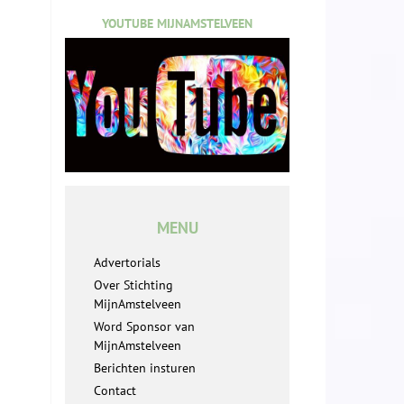
YOUTUBE MIJNAMSTELVEEN
MENU
Advertorials
Over Stichting
MijnAmstelveen
Word Sponsor van
MijnAmstelveen
Berichten insturen
Contact