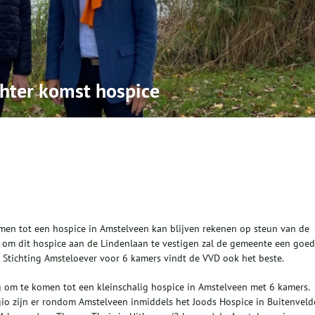
hter komst hospice
omen tot een hospice in Amstelveen kan blijven rekenen op steun van de
jn om dit hospice aan de Lindenlaan te vestigen zal de gemeente een goe
e Stichting Amsteloever voor 6 kamers vindt de VVD ook het beste.
ig om te komen tot een kleinschalig hospice in Amstelveen met 6 kamers.
regio zijn er rondom Amstelveen inmiddels het Joods Hospice in Buitenveld