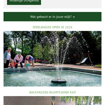
Volledige UitAgenda
Wat gebeurt er in jouw wijk?
SPEELBADJES OPEN IN 2026
BACKPACKEN BUURTKAMER KKP