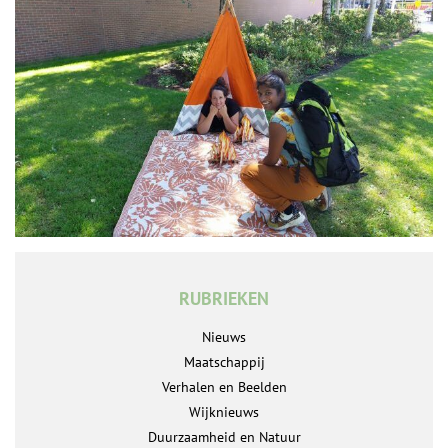
RUBRIEKEN
Nieuws
Maatschappij
Verhalen en Beelden
Wijknieuws
Duurzaamheid en Natuur