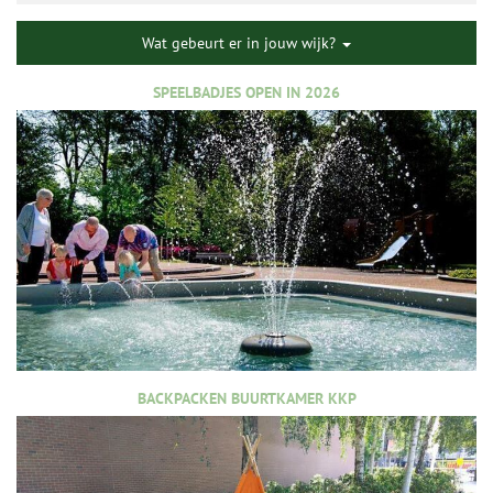
Wat gebeurt er in jouw wijk?
SPEELBADJES OPEN IN 2026
BACKPACKEN BUURTKAMER KKP