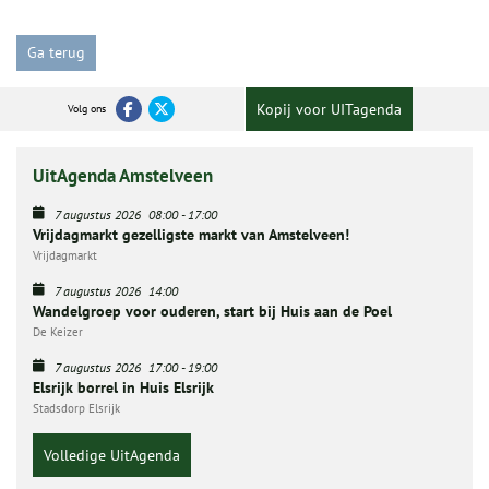
Ga terug
Kopij voor UITagenda
Volg ons
UitAgenda Amstelveen
7 augustus 2026
08:00
-
17:00
Vrijdagmarkt gezelligste markt van Amstelveen!
Vrijdagmarkt
7 augustus 2026
14:00
Wandelgroep voor ouderen, start bij Huis aan de Poel
De Keizer
7 augustus 2026
17:00
-
19:00
Elsrijk borrel in Huis Elsrijk
Stadsdorp Elsrijk
Volledige UitAgenda