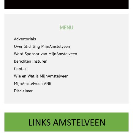
MENU
Advertorials
Over Stichting MijnAmstelveen
Word Sponsor van MijnAmstelveen
Berichten insturen
Contact
Wie en Wat is MijnAmstelveen
MijnAmstelveen ANBI
Disclaimer