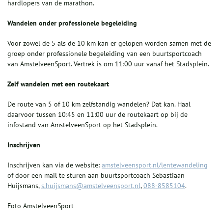
hardlopers van de marathon.
Wandelen onder professionele begeleiding
Voor zowel de 5 als de 10 km kan er gelopen worden samen met de
groep onder professionele begeleiding van een buurtsportcoach
van AmstelveenSport. Vertrek is om 11:00 uur vanaf het Stadsplein.
Zelf wandelen met een routekaart
De route van 5 of 10 km zelfstandig wandelen? Dat kan. Haal
daarvoor tussen 10:45 en 11:00 uur de routekaart op bij de
infostand van AmstelveenSport op het Stadsplein.
Inschrijven
Inschrijven kan via de website:
amstelveensport.nl/lentewandeling
of door een mail te sturen aan buurtsportcoach Sebastiaan
Huijsmans,
s.huijsmans@amstelveensport.nl
,
088-8585104
.
Foto AmstelveenSport