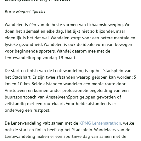
Bron:
Magreet Tjoelker
Wandelen is één van de beste vormen van lichaamsbeweging. We
doen het allemaal en elke dag. Het lijkt niet zo bijzonder, maar
eigenlijk is het dat wel. Wandelen zorgt voor een betere mentale en
fysieke gezondheid. Wandelen is ook de ideale vorm van bewegen
voor beginnende sporters. Wandel daarom mee met de
Lentewandeling op zondag 19 maart.
De start en finish van de Lentewandeling is op het Stadsplein van
het Stadshart. Er zijn twee afstanden waarop gelopen kan worden: 5
km en 10 km. Beide afstanden wandelen een mooie route door
Amstelveen en kunnen onder professionele begeleiding van een
buurtsportcoach van AmstelveenSport gelopen geworden of
zelfstandig met een routekaart. Voor beide afstanden is er
onderweg een rustpost.
De Lentewandeling valt samen met de
KPMG Lentemarathon
, welke
ook de start en finish heeft op het Stadsplein. Wandelaars van de
Lentewandeling maken er een sportieve dag van samen met de