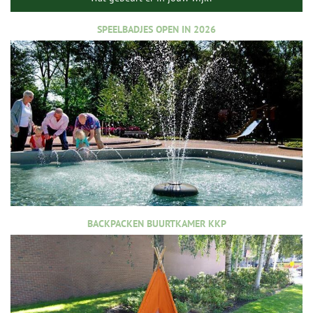
SPEELBADJES OPEN IN 2026
BACKPACKEN BUURTKAMER KKP