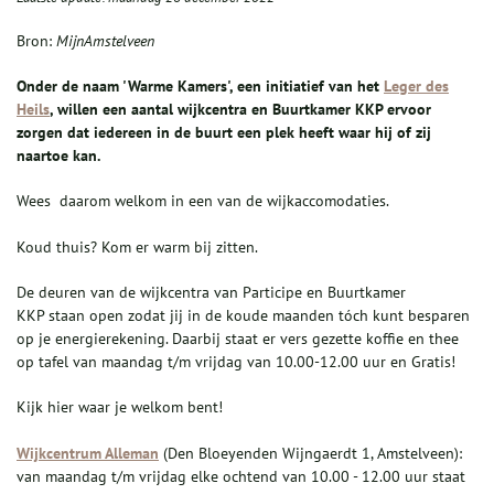
Bron:
MijnAmstelveen
Onder de naam 'Warme Kamers', een initiatief van het
Leger des
Heils
, willen een aantal wijkcentra en Buurtkamer KKP ervoor
zorgen dat iedereen in de buurt een plek heeft waar hij of zij
naartoe kan.
Wees daarom welkom in een van de wijkaccomodaties.
Koud thuis? Kom er warm bij zitten.
De deuren van de wijkcentra van Participe en Buurtkamer
KKP staan open zodat jij in de koude maanden tóch kunt besparen
op je energierekening. Daarbij staat er vers gezette koffie en thee
op tafel van maandag t/m vrijdag van 10.00-12.00 uur en Gratis!
Kijk hier waar je welkom bent!
Wijkcentrum Alleman
(Den Bloeyenden Wijngaerdt 1, Amstelveen):
van maandag t/m vrijdag elke ochtend van 10.00 - 12.00 uur staat