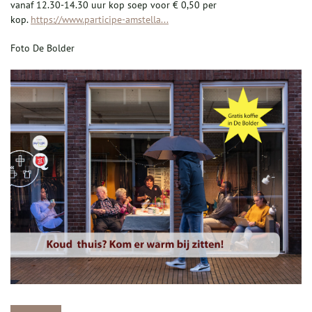
vanaf 12.30-14.30 uur kop soep voor € 0,50 per
kop.
https://www.participe-amstella...
Foto De Bolder