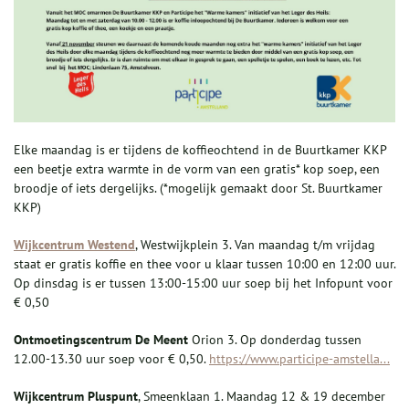
Elke maandag is er tijdens de koffieochtend in de Buurtkamer KKP
een beetje extra warmte in de vorm van een gratis* kop soep, een
broodje of iets dergelijks. (*mogelijk gemaakt door St. Buurtkamer
KKP)
Wijkcentrum Westend
, Westwijkplein 3. Van maandag t/m vrijdag
staat er gratis koffie en thee voor u klaar tussen 10:00 en 12:00 uur.
Op dinsdag is er tussen 13:00-15:00 uur soep bij het Infopunt voor
€ 0,50
Ontmoetingscentrum De Meent
Orion 3. Op donderdag tussen
12.00-13.30 uur soep voor € 0,50.
https://www.participe-amstella...
Wijkcentrum Pluspunt
, Smeenklaan 1. Maandag 12 & 19 december