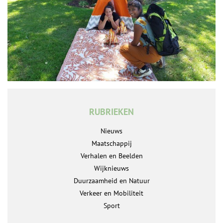
RUBRIEKEN
Nieuws
Maatschappij
Verhalen en Beelden
Wijknieuws
Duurzaamheid en Natuur
Verkeer en Mobiliteit
Sport