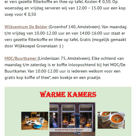
er vers gezette filterkoffie en thee op tafel. Kosten € 0,50. Op
woensdag en vrijdag serveren wij van 12.00 – 15.00 uur een kop
soep voor € 0,50
Wijkcentrum De Bolder
(Groenhof 140, Amstelveen). Van maandag
t/m vrijdag van 10.00-12.00 uur en van 14:00-16:00 uur staat er
vers gezette filterkoffie en thee op tafel. Gratis (mogelijk gemaakt
door Wijkkoepel Groenelaan :) )
MOC/Buurtkamer
(Lindenlaan 75, Amstelveen). Elke ochtend van
maandag t/m zaterdag is er koffie inloopochtend bij het MOC/De
Buurtkamer. Van 10.00-12.00 uur is iedereen welkom voor een
gratis kop koffie of thee*, een koekje en een praatje.