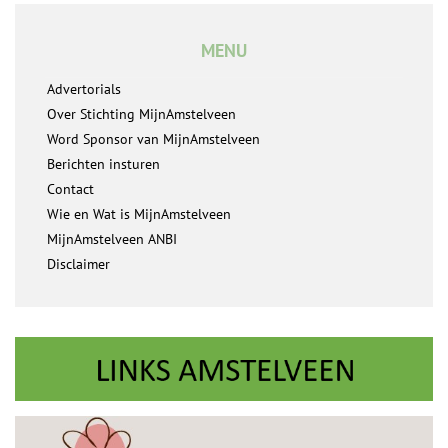
MENU
Advertorials
Over Stichting MijnAmstelveen
Word Sponsor van MijnAmstelveen
Berichten insturen
Contact
Wie en Wat is MijnAmstelveen
MijnAmstelveen ANBI
Disclaimer