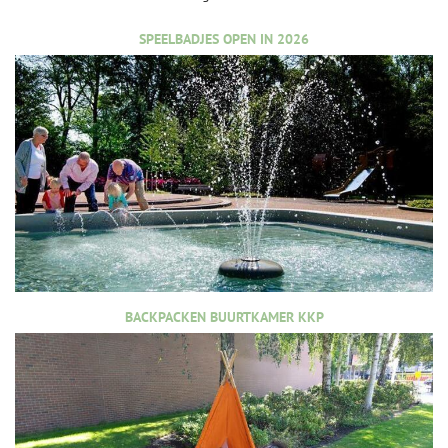
SPEELBADJES OPEN IN 2026
BACKPACKEN BUURTKAMER KKP