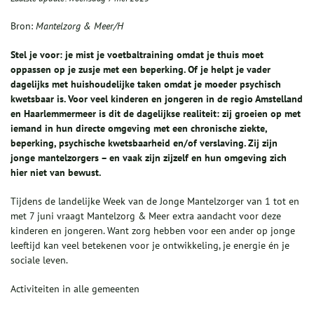
Bron:
Mantelzorg & Meer/H
Stel je voor: je mist je voetbaltraining omdat je thuis moet
oppassen op je zusje met een beperking. Of je helpt je vader
dagelijks met huishoudelijke taken omdat je moeder psychisch
kwetsbaar is. Voor veel kinderen en jongeren in de regio Amstelland
en Haarlemmermeer is dit de dagelijkse realiteit: zij groeien op met
iemand in hun directe omgeving met een chronische ziekte,
beperking, psychische kwetsbaarheid en/of verslaving. Zij zijn
jonge mantelzorgers – en vaak zijn zijzelf en hun omgeving zich
hier niet van bewust.
Tijdens de landelijke Week van de Jonge Mantelzorger van 1 tot en
met 7 juni vraagt Mantelzorg & Meer extra aandacht voor deze
kinderen en jongeren. Want zorg hebben voor een ander op jonge
leeftijd kan veel betekenen voor je ontwikkeling, je energie én je
sociale leven.
Activiteiten in alle gemeenten