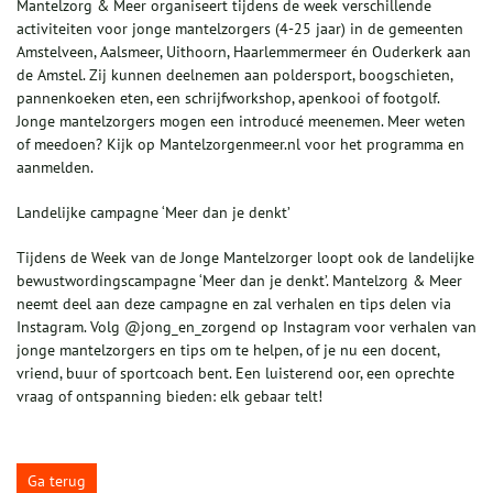
Mantelzorg & Meer organiseert tijdens de week verschillende
activiteiten voor jonge mantelzorgers (4-25 jaar) in de gemeenten
Amstelveen, Aalsmeer, Uithoorn, Haarlemmermeer én Ouderkerk aan
de Amstel. Zij kunnen deelnemen aan poldersport, boogschieten,
pannenkoeken eten, een schrijfworkshop, apenkooi of footgolf.
Jonge mantelzorgers mogen een introducé meenemen. Meer weten
of meedoen? Kijk op Mantelzorgenmeer.nl voor het programma en
aanmelden.
Landelijke campagne ‘Meer dan je denkt’
Tijdens de Week van de Jonge Mantelzorger loopt ook de landelijke
bewustwordingscampagne ‘Meer dan je denkt’. Mantelzorg & Meer
neemt deel aan deze campagne en zal verhalen en tips delen via
Instagram. Volg @jong_en_zorgend op Instagram voor verhalen van
jonge mantelzorgers en tips om te helpen, of je nu een docent,
vriend, buur of sportcoach bent. Een luisterend oor, een oprechte
vraag of ontspanning bieden: elk gebaar telt!
Ga terug