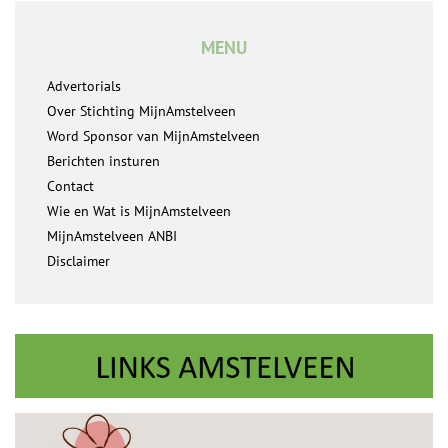
MENU
Advertorials
Over Stichting MijnAmstelveen
Word Sponsor van MijnAmstelveen
Berichten insturen
Contact
Wie en Wat is MijnAmstelveen
MijnAmstelveen ANBI
Disclaimer