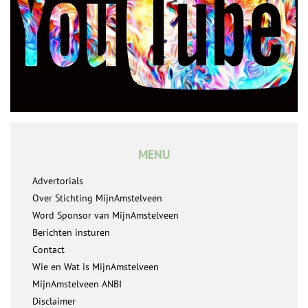
MENU
Advertorials
Over Stichting MijnAmstelveen
Word Sponsor van MijnAmstelveen
Berichten insturen
Contact
Wie en Wat is MijnAmstelveen
MijnAmstelveen ANBI
Disclaimer