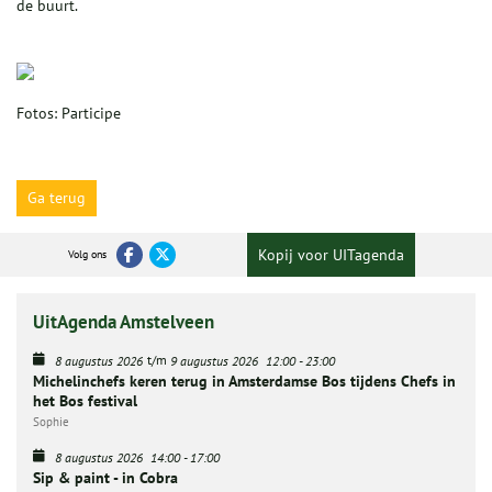
de buurt.
Fotos: Participe
Ga terug
Kopij voor UITagenda
Volg ons
UitAgenda Amstelveen
t/m
8 augustus 2026
9 augustus 2026
12:00
-
23:00
Michelinchefs keren terug in Amsterdamse Bos tijdens Chefs in
het Bos festival
Sophie
8 augustus 2026
14:00
-
17:00
Sip & paint - in Cobra