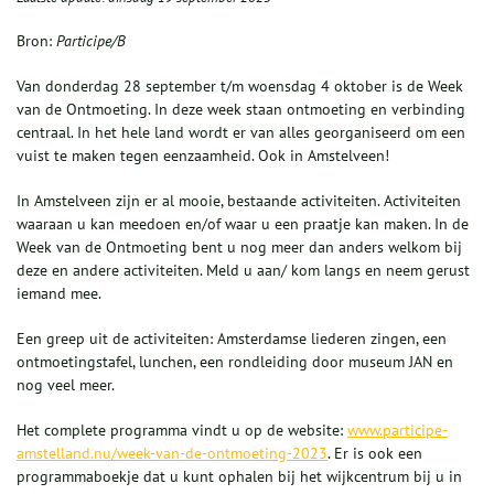
Bron:
Participe/B
Van donderdag 28 september t/m woensdag 4 oktober is de Week
van de Ontmoeting. In deze week staan ontmoeting en verbinding
centraal. In het hele land wordt er van alles georganiseerd om een
vuist te maken tegen eenzaamheid. Ook in Amstelveen!
In Amstelveen zijn er al mooie, bestaande activiteiten. Activiteiten
waaraan u kan meedoen en/of waar u een praatje kan maken. In de
Week van de Ontmoeting bent u nog meer dan anders welkom bij
deze en andere activiteiten. Meld u aan/ kom langs en neem gerust
iemand mee.
Een greep uit de activiteiten: Amsterdamse liederen zingen, een
ontmoetingstafel, lunchen, een rondleiding door museum JAN en
nog veel meer.
Het complete programma vindt u op de website:
www.participe-
amstelland.nu/week-van-de-ontmoeting-2023
. Er is ook een
programmaboekje dat u kunt ophalen bij het wijkcentrum bij u in