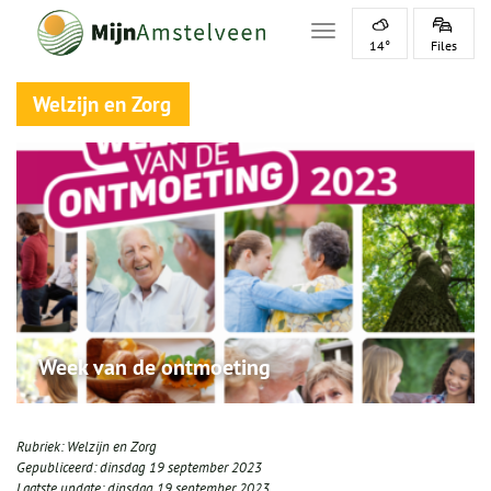
Toggle navigation
14°
Files
Welzijn en Zorg
Week van de ontmoeting
Rubriek:
Welzijn en Zorg
Gepubliceerd:
dinsdag 19 september 2023
Laatste update:
dinsdag 19 september 2023