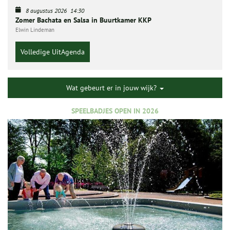
8 augustus 2026
14:30
Zomer Bachata en Salsa in Buurtkamer KKP
Elwin Lindeman
Volledige UitAgenda
Wat gebeurt er in jouw wijk?
SPEELBADJES OPEN IN 2026