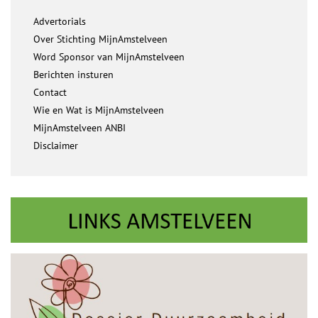
Advertorials
Over Stichting MijnAmstelveen
Word Sponsor van MijnAmstelveen
Berichten insturen
Contact
Wie en Wat is MijnAmstelveen
MijnAmstelveen ANBI
Disclaimer