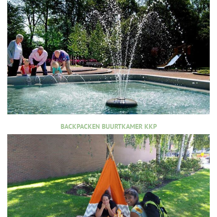
BACKPACKEN BUURTKAMER KKP