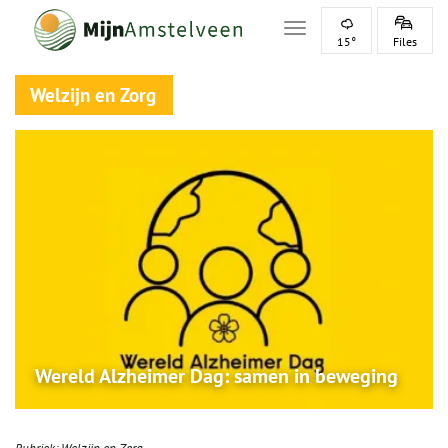
Toggle navigation
15°
Files
Welzijn en Zorg
Wereld Alzheimer Dag: samen in beweging