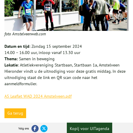
foto Amstelveenweb.com
Datum en tijd
: Zondag 15 september 2024
14.00 – 16.00 uur, inloop vanaf 13.30 uur
Thema:
Samen in beweging
Lokatie
: Atletiekvereniging Startbaan, Startbaan 1a, Amstelveen
Hieronder vindt u de uitnodiging voor deze gratis middag. In deze
uitnodiging staat de link en QR scan code naar het
aanmeldformulier.
A5 Leaflet WAD 2024 Amstelveen.pdf
Ga terug
Kopij voor UITagenda
Volg ons