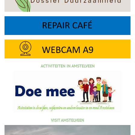
ACTIVITEITEN IN AMSTELVEEN
VISIT AMSTELVEEN