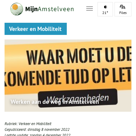
Toggle navigation
21°
Files
Verkeer en Mobiliteit
Werken aan de weg in Amstelveen
Rubriek:
Verkeer en Mobiliteit
Gepubliceerd:
dinsdag 8 november 2022
Laatste update:
zondag 4 december 2022