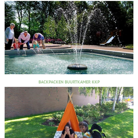
BACKPACKEN BUURTKAMER KKP