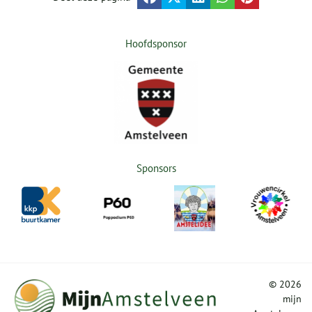
Hoofdsponsor
Sponsors
©
2026
mijn