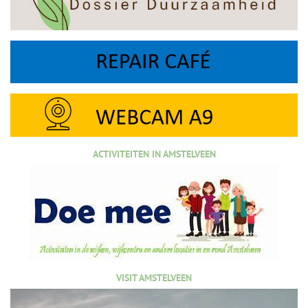
ACTIVITEITEN IN AMSTELVEEN
VISIT AMSTELVEEN