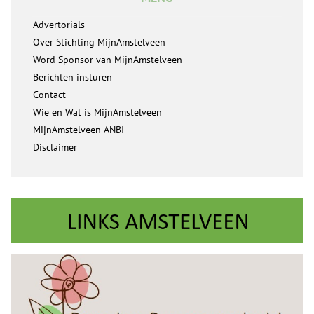
Advertorials
Over Stichting MijnAmstelveen
Word Sponsor van MijnAmstelveen
Berichten insturen
Contact
Wie en Wat is MijnAmstelveen
MijnAmstelveen ANBI
Disclaimer