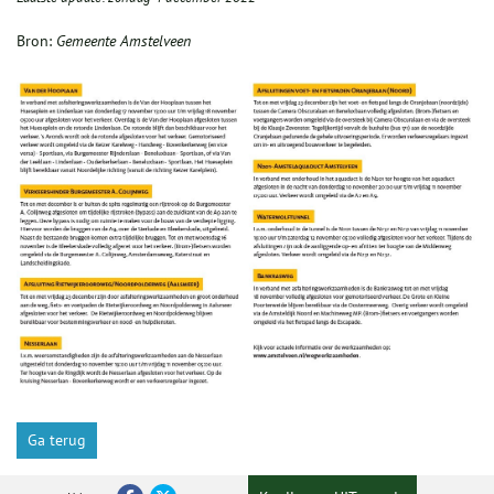
Bron:
Gemeente Amstelveen
Ga terug