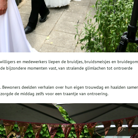
jwilligers en medewerkers liepen de bruidjes, bruidsmeisjes en bruidegom
e de bijzondere momenten vast, van stralende glimlachen tot ontroerde
. Bewoners deelden verhalen over hun eigen trouwdag en haalden same
orgde de middag zelfs voor een traantje van ontroering.