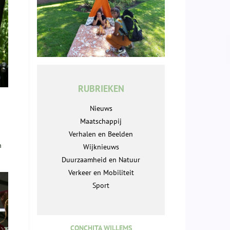
RUBRIEKEN
Nieuws
Maatschappij
Verhalen en Beelden
n
Wijknieuws
Duurzaamheid en Natuur
Verkeer en Mobiliteit
Sport
CONCHITA WILLEMS