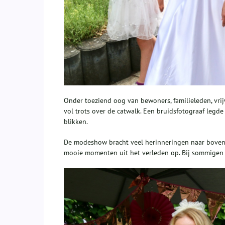
Onder toeziend oog van bewoners, familieleden, vri
vol trots over de catwalk. Een bruidsfotograaf legd
blikken.
De modeshow bracht veel herinneringen naar boven
mooie momenten uit het verleden op. Bij sommigen z