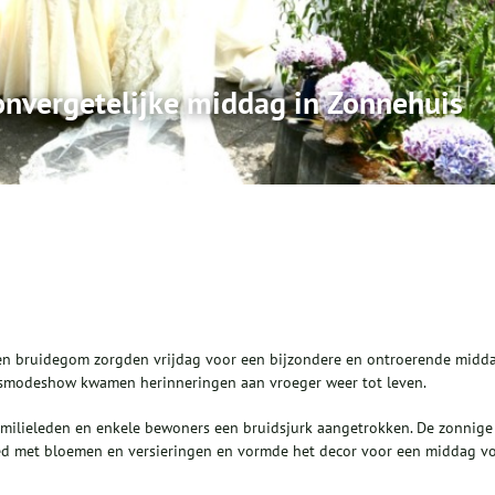
 onvergetelijke middag in Zonnehuis
 een bruidegom zorgden vrijdag voor een bijzondere en ontroerende midd
uidsmodeshow kwamen herinneringen aan vroeger weer tot leven.
milieleden en enkele bewoners een bruidsjurk aangetrokken. De zonnige
ed met bloemen en versieringen en vormde het decor voor een middag vo