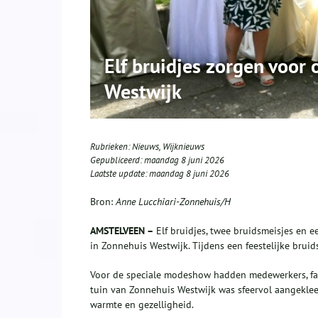
Elf bruidjes zorgen voor
Westwijk
Rubrieken:
Nieuws
,
Wijknieuws
Gepubliceerd:
maandag 8 juni 2026
Laatste update:
maandag 8 juni 2026
Bron:
Anne Lucchiari-Zonnehuis/H
AMSTELVEEN –
Elf bruidjes, twee bruidsmeisjes en
in Zonnehuis Westwijk. Tijdens een feestelijke br
Voor de speciale modeshow hadden medewerkers, fa
tuin van Zonnehuis Westwijk was sfeervol aangekle
warmte en gezelligheid.