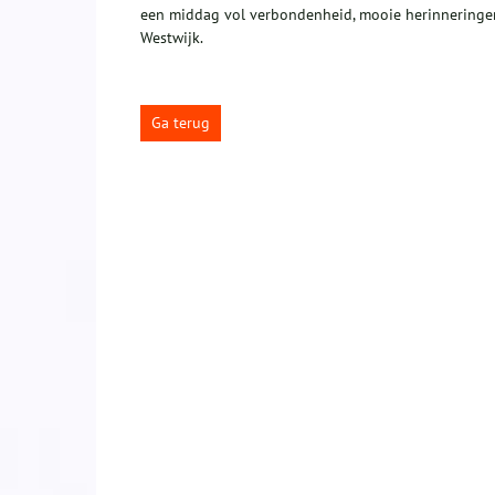
een middag vol verbondenheid, mooie herinneringen
Westwijk.
Ga terug