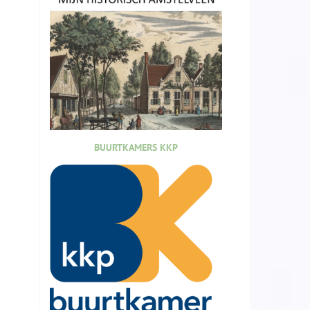
BUURTKAMERS KKP