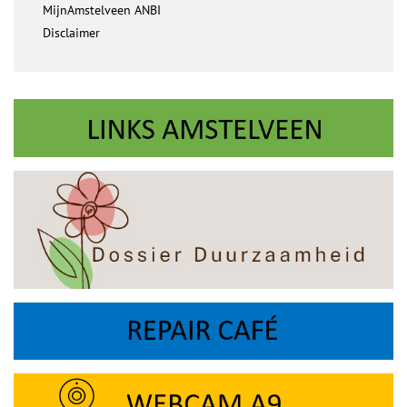
MijnAmstelveen ANBI
Disclaimer