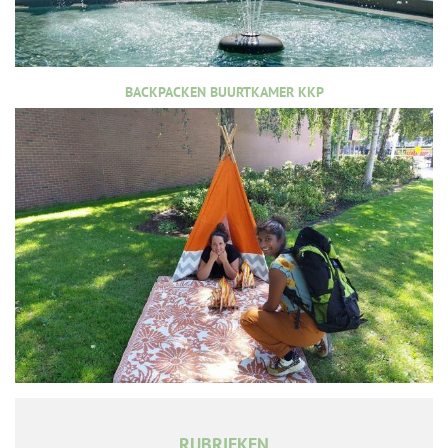
BACKPACKEN BUURTKAMER KKP
RUBRIEKEN