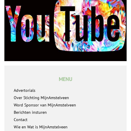
MENU
Advertorials
Over Stichting MijnAmstelveen
Word Sponsor van MijnAmstelveen
Berichten insturen
Contact
Wie en Wat is MijnAmstelveen