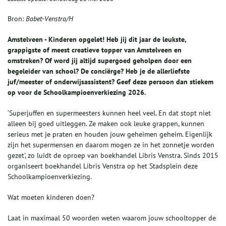
Bron:
Babet-Venstra/H
Amstelveen - Kinderen opgelet! Heb jij dit jaar de leukste,
grappigste of meest creatieve topper van Amstelveen en
omstreken? Of word jij altijd supergoed geholpen door een
begeleider van school? De conciërge? Heb je de allerliefste
juf/meester of onderwijsassistent? Geef deze persoon dan stiekem
op voor de Schoolkampioenverkiezing 2026.
‘Superjuffen en supermeesters kunnen heel veel. En dat stopt niet
alleen bij goed uitleggen. Ze maken ook leuke grappen, kunnen
serieus met je praten en houden jouw geheimen geheim. Eigenlijk
zijn het supermensen en daarom mogen ze in het zonnetje worden
gezet', zo luidt de oproep van boekhandel Libris Venstra. Sinds 2015
organiseert boekhandel Libris Venstra op het Stadsplein deze
Schoolkampioenverkiezing.
Wat moeten kinderen doen?
Laat in maximaal 50 woorden weten waarom jouw schooltopper de