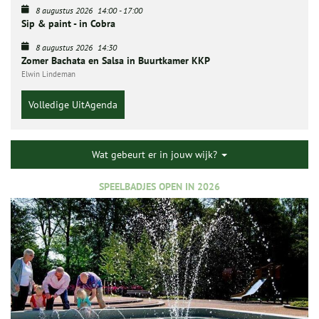
8 augustus 2026
14:00
-
17:00
Sip & paint - in Cobra
8 augustus 2026
14:30
Zomer Bachata en Salsa in Buurtkamer KKP
Elwin Lindeman
Volledige UitAgenda
Wat gebeurt er in jouw wijk?
SPEELBADJES OPEN IN 2026