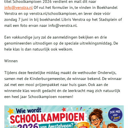
titel Schoolkampioen 2026 verdient en mail dit naar
info@venstra.nl
Of vul het formulier in, te vinden in Boekhandel
Venstra en op venstra.nl/schoolkampioen, en lever deze vóór
zondag 7 juni in bij boekhandel Libris Venstra op het Stadsplein of
mail een foto ervan naar info@venstra.nl.
Een vakkundige jury zal de aanmeldingen bekijken en drie
genomineerden uitnodigen op de speciale uitreikingsmiddag. De
hele klas is dan natuurlijk ook welkom.
Winnen
Tijdens deze feestelijke middag maakt de wethouder Onderwijs,
samen met de Kinderburgemeester, de winnaar bekend. De winnaar
zal met een mooi prijzenpakket naar huis gaan. Ook aan de
winnende klas wordt gedacht én de leerkracht mag zich natuurlijk
een heel jaar Schoolkampioen noemen!