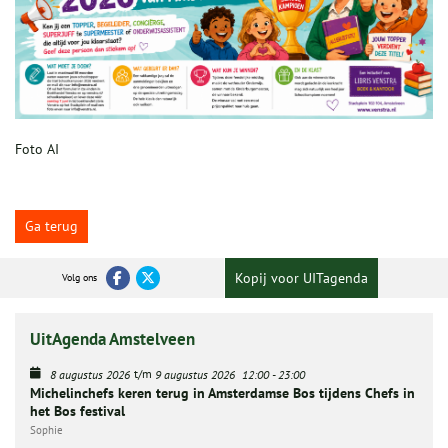
Foto AI
Ga terug
Kopij voor UITagenda
Volg ons
UitAgenda Amstelveen
t/m
8 augustus 2026
9 augustus 2026
12:00
-
23:00
Michelinchefs keren terug in Amsterdamse Bos tijdens Chefs in
het Bos festival
Sophie