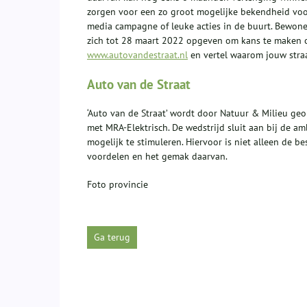
zorgen voor een zo groot mogelijke bekendheid voor
media campagne of leuke acties in de buurt. Bewon
zich tot 28 maart 2022 opgeven om kans te maken o
www.autovandestraat.nl
en vertel waarom jouw straa
Auto van de Straat
‘Auto van de Straat’ wordt door Natuur & Milieu ge
met MRA-Elektrisch. De wedstrijd sluit aan bij de a
mogelijk te stimuleren. Hiervoor is niet alleen de b
voordelen en het gemak daarvan.
Foto provincie
Ga terug