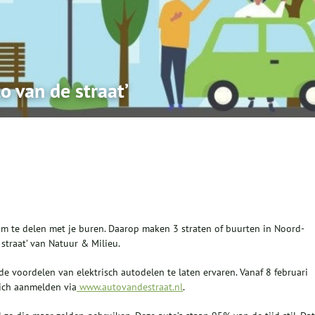
o van de straat’
o om te delen met je buren. Daarop maken 3 straten of buurten in Noord-
straat’ van Natuur & Milieu.
e voordelen van elektrisch autodelen te laten ervaren. Vanaf 8 februari
ich aanmelden via
www.autovandestraat.nl
.