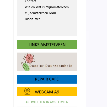
Contact
Wie en Wat is MijnAmstelveen
MijnAmstelveen ANBI
Disclaimer
ACTIVITEITEN IN AMSTELVEEN