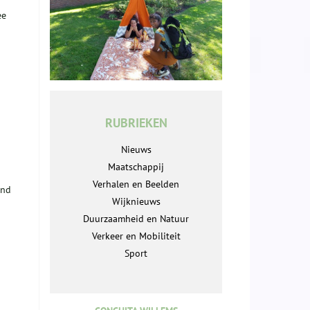
ee
RUBRIEKEN
Nieuws
Maatschappij
Verhalen en Beelden
and
Wijknieuws
Duurzaamheid en Natuur
Verkeer en Mobiliteit
Sport
1