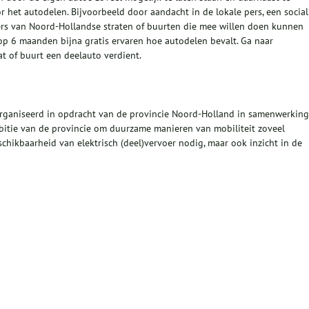
 het autodelen. Bijvoorbeeld door aandacht in de lokale pers, een social
ers van Noord-Hollandse straten of buurten die mee willen doen kunnen
p 6 maanden bijna gratis ervaren hoe autodelen bevalt. Ga naar
t of buurt een deelauto verdient.
organiseerd in opdracht van de provincie Noord-Holland in samenwerking
mbitie van de provincie om duurzame manieren van mobiliteit zoveel
eschikbaarheid van elektrisch (deel)vervoer nodig, maar ook inzicht in de