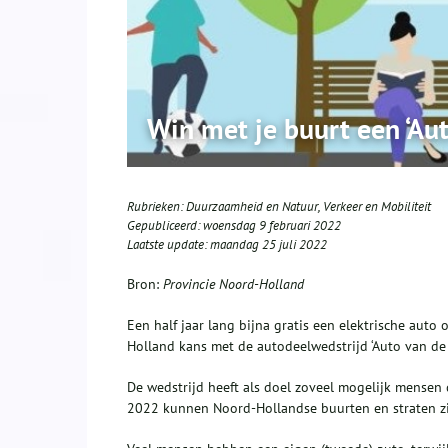
Win met je buurt een ‘Aut
Rubrieken:
Duurzaamheid en Natuur
,
Verkeer en Mobiliteit
Gepubliceerd:
woensdag 9 februari 2022
Laatste update:
maandag 25 juli 2022
Bron:
Provincie Noord-Holland
Een half jaar lang bijna gratis een elektrische aut
Holland kans met de autodeelwedstrijd ‘Auto van de 
De wedstrijd heeft als doel zoveel mogelijk mensen d
2022 kunnen Noord-Hollandse buurten en straten z