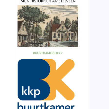
BUURTKAMERS KKP