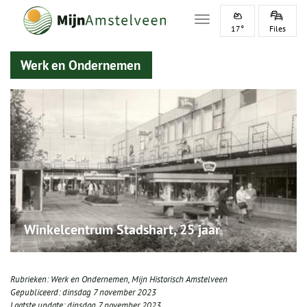
Toggle navigation
17°
Files
Werk en Ondernemen
Winkelcentrum Stadshart, 25 jaar
Rubrieken:
Werk en Ondernemen
,
Mijn Historisch Amstelveen
Gepubliceerd:
dinsdag 7 november 2023
Laatste update:
dinsdag 7 november 2023