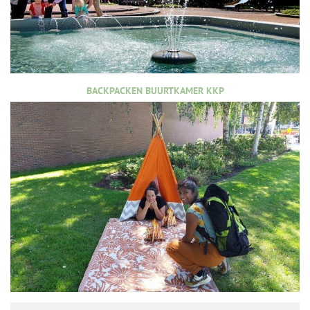
BACKPACKEN BUURTKAMER KKP