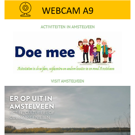
ACTIVITEITEN IN AMSTELVEEN
VISIT AMSTELVEEN