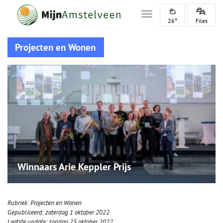
Toggle navigation
26°
Files
Projecten en Wonen
Winnaars Arie Keppler Prijs
Rubriek:
Projecten en Wonen
Gepubliceerd:
zaterdag 1 oktober 2022
Laatste update:
zondag 23 oktober 2022