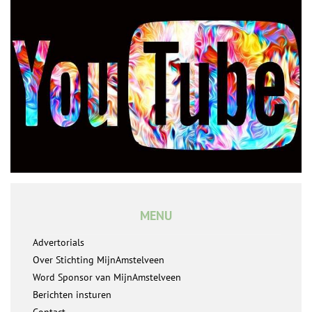
MENU
Advertorials
Over Stichting MijnAmstelveen
Word Sponsor van MijnAmstelveen
Berichten insturen
Contact