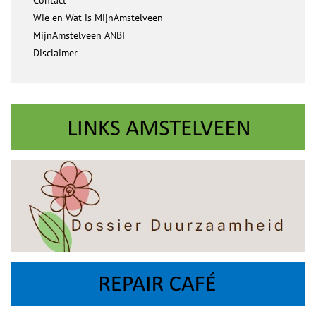
Wie en Wat is MijnAmstelveen
MijnAmstelveen ANBI
Disclaimer