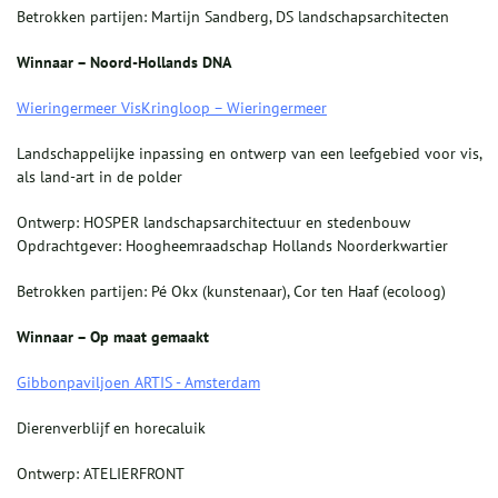
Betrokken partijen: Martijn Sandberg, DS landschapsarchitecten
Winnaar – Noord-Hollands DNA
Wieringermeer VisKringloop – Wieringermeer
Landschappelijke inpassing en ontwerp van een leefgebied voor vis,
als land-art in de polder
Ontwerp: HOSPER landschapsarchitectuur en stedenbouw
Opdrachtgever: Hoogheemraadschap Hollands Noorderkwartier
Betrokken partijen: Pé Okx (kunstenaar), Cor ten Haaf (ecoloog)
Winnaar – Op maat gemaakt
Gibbonpaviljoen ARTIS - Amsterdam
Dierenverblijf en horecaluik
Ontwerp: ATELIERFRONT