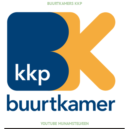
BUURTKAMERS KKP
YOUTUBE MIJNAMSTELVEEN