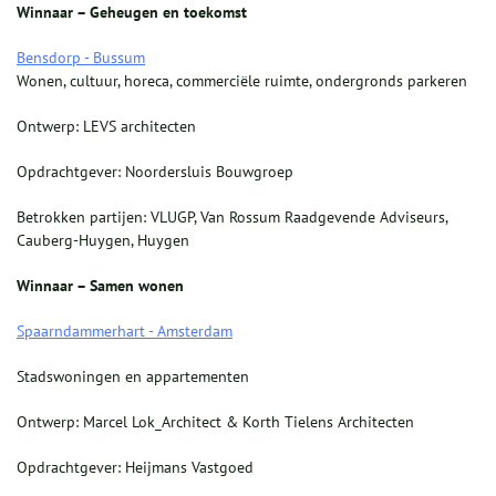
Winnaar – Geheugen en toekomst
Bensdorp - Bussum
Wonen, cultuur, horeca, commerciële ruimte, ondergronds parkeren
Ontwerp: LEVS architecten
Opdrachtgever: Noordersluis Bouwgroep
Betrokken partijen: VLUGP, Van Rossum Raadgevende Adviseurs,
Cauberg-Huygen, Huygen
Winnaar – Samen wonen
Spaarndammerhart - Amsterdam
Stadswoningen en appartementen
Ontwerp: Marcel Lok_Architect & Korth Tielens Architecten
Opdrachtgever: Heijmans Vastgoed