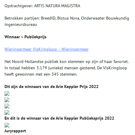
Opdrachtgever: ARTIS NATURA MAGISTRA
Betrokken partijen: BreedID, Bistua Nova, Onderwaater Bouwkundig
Ingenieursbureau
Winnaar – Publiekprijs
Wieringermeer VisKringloop – Wieringermeer
Het Noord-Hollandse publiek kon stemmen op zijn of haar favoriet.
In totaal hebben 3.179 (unieke) mensen gestemd. De VisKringloop
heeft gewonnen met een 345 stemmen.
Dit zijn de winnaars van de Arie Keppler Prijs 2022
En dit is de winnaar van de Arie Keppler Publieksprijs 2022
Juryrapport