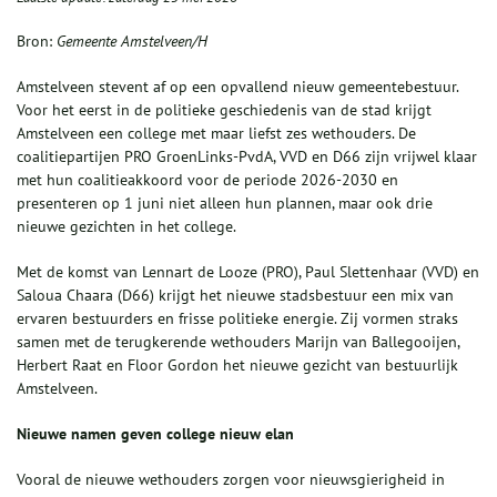
Bron:
Gemeente Amstelveen/H
Amstelveen stevent af op een opvallend nieuw gemeentebestuur.
Voor het eerst in de politieke geschiedenis van de stad krijgt
Amstelveen een college met maar liefst zes wethouders. De
coalitiepartijen PRO GroenLinks-PvdA, VVD en D66 zijn vrijwel klaar
met hun coalitieakkoord voor de periode 2026-2030 en
presenteren op 1 juni niet alleen hun plannen, maar ook drie
nieuwe gezichten in het college.
Met de komst van Lennart de Looze (PRO), Paul Slettenhaar (VVD) en
Saloua Chaara (D66) krijgt het nieuwe stadsbestuur een mix van
ervaren bestuurders en frisse politieke energie. Zij vormen straks
samen met de terugkerende wethouders Marijn van Ballegooijen,
Herbert Raat en Floor Gordon het nieuwe gezicht van bestuurlijk
Amstelveen.
Nieuwe namen geven college nieuw elan
Vooral de nieuwe wethouders zorgen voor nieuwsgierigheid in