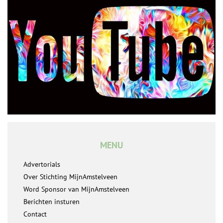
MENU
Advertorials
Over Stichting MijnAmstelveen
Word Sponsor van MijnAmstelveen
Berichten insturen
Contact