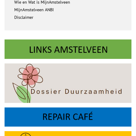
Wie en Wat is MijnAmstelveen
MijnAmstelveen ANBI
Disclaimer