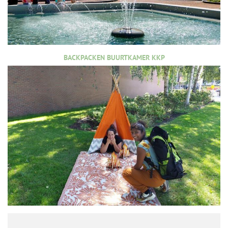
BACKPACKEN BUURTKAMER KKP