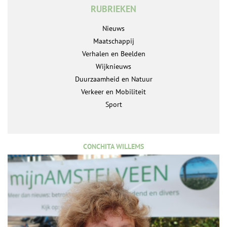
RUBRIEKEN
Nieuws
Maatschappij
Verhalen en Beelden
Wijknieuws
Duurzaamheid en Natuur
Verkeer en Mobiliteit
Sport
CONCHITA WILLEMS