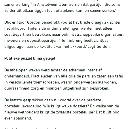
samenwerking. “In Amstelveen laten we zien dat partijen die soms
verder uit elkaar liggen toch uitstekend kunnen samenwerken.”
D66’er Floor Gordon benadrukt vooral het brede draagvlak achter
het akkoord. Tijdens de onderhandelingen werden niet alleen
coalitiepartijen betrokken, maar ook maatschappelijke organisaties,
inwoners en oppositiepartijen. “Hun inbreng heeft zichtbaar
bijgedragen aan de kwaliteit van het akkoord,” zegt Gordon.
Politieke puzzel bijna gelegd
De afgelopen weken werd achter de schermen intensief
onderhandeld. Fractieleden van alle drie de partijen zaten aan tafel
in verschillende themagroepen, waarin onderwerpen als wonen,
duurzaamheid, zorg en financiën uitgebreid zijn besproken.
De laatste gesprekken gaan nu vooral over de precieze
portefeuilleverdeling. Wie krijgt welke dossiers? En welke van de
nieuwe wethouders krijgt de zwaarste portefeuille? Dat blijft nog
even spannend.