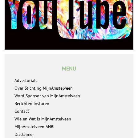
MENU
Advertorials
Over Stichting MijnAmstelveen
Word Sponsor van MijnAmstelveen
Berichten insturen
Contact
Wie en Wat is MijnAmstelveen
MijnAmstelveen ANBI
Disclaimer