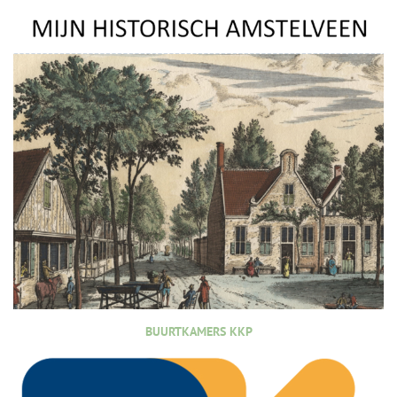
BUURTKAMERS KKP