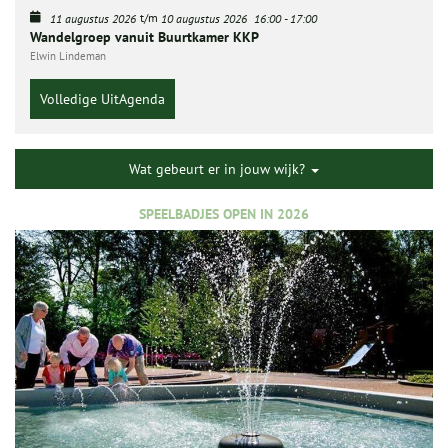
t/m
11 augustus 2026
10 augustus 2026
16:00
-
17:00
Wandelgroep vanuit Buurtkamer KKP
Elwin Lindeman
Volledige UitAgenda
Wat gebeurt er in jouw wijk?
SPEELBADJES OPEN IN 2026