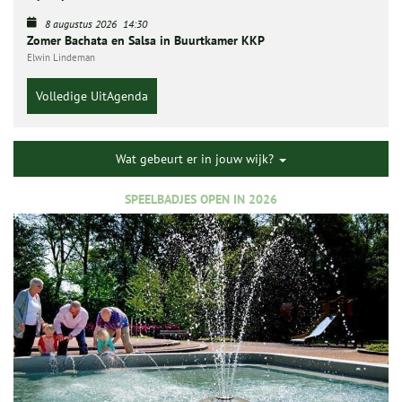
8 augustus 2026
14:30
Zomer Bachata en Salsa in Buurtkamer KKP
Elwin Lindeman
Volledige UitAgenda
Wat gebeurt er in jouw wijk?
SPEELBADJES OPEN IN 2026