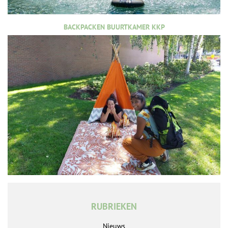
BACKPACKEN BUURTKAMER KKP
RUBRIEKEN
Nieuws