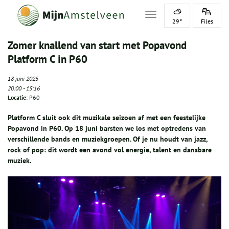
Toggle navigation
29°
Files
Zomer knallend van start met Popavond
Platform C in P60
18 juni 2025
20:00
-
15:16
Locatie
: P60
Platform C sluit ook dit muzikale seizoen af met een feestelijke
Popavond in P60. Op 18 juni barsten we los met optredens van
verschillende bands en muziekgroepen. Of je nu houdt van jazz,
rock of pop: dit wordt een avond vol energie, talent en dansbare
muziek.