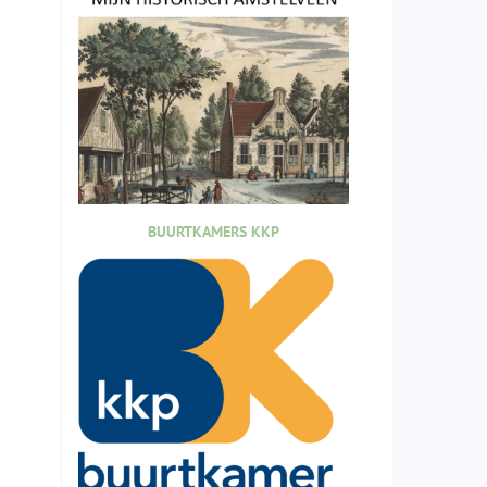
BUURTKAMERS KKP