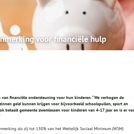
nmerking voor financiële hulp
van financiële ondersteuning voor hun kinderen. “We verhogen de
innen geld kunnen krijgen voor bijvoorbeeld schoolspullen, sport en
Ook betaalt gemeente zwemlessen voor kinderen van 4-17 jaar en is er vo
”
nmerking als zij tot 130% van het Wettelijk Sociaal Minimum (WSM)