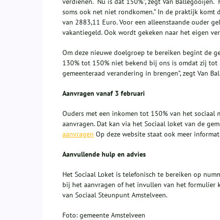
verdienen. “Nu is dat 150%”, zegt Van Ballegooijen.
soms ook net niet rondkomen.” In de praktijk komt
van 2883,11 Euro. Voor een alleenstaande ouder gel
vakantiegeld. Ook wordt gekeken naar het eigen ve
Om deze nieuwe doelgroep te bereiken begint de ge
130% tot 150% niet bekend bij ons is omdat zij to
gemeenteraad verandering in brengen”, zegt Van Bal
Aanvragen vanaf 3 februari
Ouders met een inkomen tot 150% van het sociaal 
aanvragen. Dat kan via het Sociaal loket van de gem
aanvragen
Op deze website staat ook meer informati
Aanvullende hulp en advies
Het Sociaal Loket is telefonisch te bereiken op nu
bij het aanvragen of het invullen van het formulier
van Sociaal Steunpunt Amstelveen.
Foto: gemeente Amstelveen