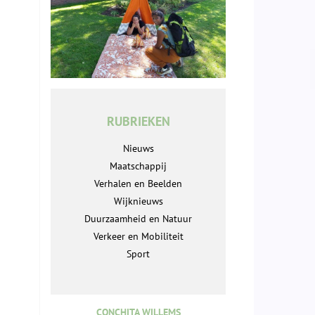
RUBRIEKEN
Nieuws
Maatschappij
Verhalen en Beelden
Wijknieuws
Duurzaamheid en Natuur
Verkeer en Mobiliteit
Sport
CONCHITA WILLEMS