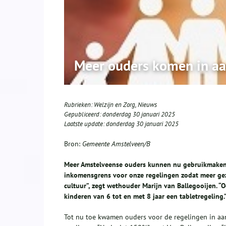
Meer ouders komen in aa
Rubrieken:
Welzijn en Zorg
,
Nieuws
Gepubliceerd:
donderdag 30 januari 2025
Laatste update:
donderdag 30 januari 2025
Bron:
Gemeente Amstelveen/B
Meer Amstelveense ouders kunnen nu gebruikmaken 
inkomensgrens voor onze regelingen zodat meer gez
cultuur”, zegt wethouder Marijn van Ballegooijen. “
kinderen van 6 tot en met 8 jaar een tabletregeling.
Tot nu toe kwamen ouders voor de regelingen in aa