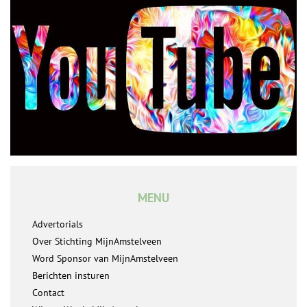
MENU
Advertorials
Over Stichting MijnAmstelveen
Word Sponsor van MijnAmstelveen
Berichten insturen
Contact