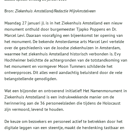
Bron:
Ziekenhuis Amstelland/Redactie MijnAmstelveen
Maandag 27 januari jl. is in het Ziekenhuis Amstelland een nieuw
monument onthuld door burgemeester Tjapko Poppens en Dr.
Marcel Levi. Daaraan voorafging een bijeenkomst ter opening van
het monument. De bekende Amsterdamse arts Marcel Levi vertelde
over de geschiedenis van de Joodse ziekenhuizen in Amsterdam,
waarmee het ziekenhuis Amstelland historisch verbonden is. Evy
Hochheimer belichtte de achtergronden van de totstandkoming van
het monument en vormgever Moon Tummers schilderde het
ontwerpproces. Dit alles werd aandachtig beluisterd door de vele
belangstellende genodigden.
Wat een bijzonder en ontroerend initiatief! Het Namenmonument in
Ziekenhuis Amstelland is een indrukwekkende manier om de
herinnering aan de 36 personeelsleden die tijdens de Holocaust
zijn vermoord, levend te houden.
De keuze om bezoekers en personeel actief te betrekken door het
digitale leggen van een steentje, maakt de herdenking tastbaar en