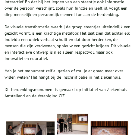
interactief. En dat bij het leggen van een steentje ook informatie
over de persoon verschijnt, zoals hun functie en leeftijd, voegt een
diep menselijk en persoonlijk element toe aan de herdenking.
De visuele transformatie, waarbij de groep steentjes uiteindelijk een
gezicht vormt, is een krachtige metafoor. Het laat zien dat achter elk
individu een uniek verhaal schuilt en dat door herdenken, de
mensen die zijn verdwenen, opnieuw een gezicht krijgen. Dit visuele
en interactieve ontwerp is niet alleen respectvol, maar ook
innovatief en educatief.
Heb je het monument zelf al gezien of zou je er graag meer over
willen weten? Het hangt bij de inschrijf balie in het ziekenhuis.
Dit herdenkingsmonument is gemaakt op initiatief van Ziekenhuis
Amstelland en de Vereniging CIZ.