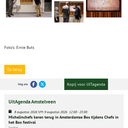
Foto's: Ernie Buts
Ga terug
Kopij voor UITagenda
Volg ons
UitAgenda Amstelveen
t/m
8 augustus 2026
9 augustus 2026
12:00
-
23:00
Michelinchefs keren terug in Amsterdamse Bos tijdens Chefs in
het Bos festival
Sophie