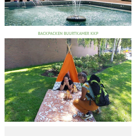
BACKPACKEN BUURTKAMER KKP