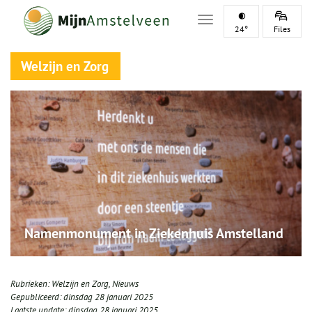
Toggle navigation
24°
Files
Welzijn en Zorg
Namenmonument in Ziekenhuis Amstelland
Rubrieken:
Welzijn en Zorg
,
Nieuws
Gepubliceerd:
dinsdag 28 januari 2025
Laatste update:
dinsdag 28 januari 2025