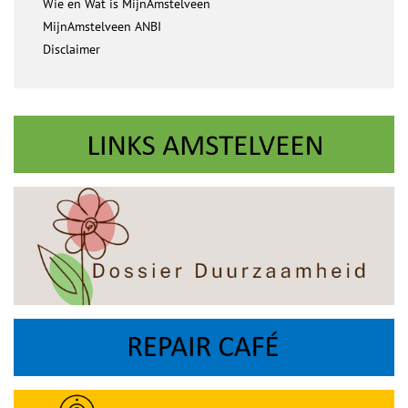
Wie en Wat is MijnAmstelveen
MijnAmstelveen ANBI
Disclaimer