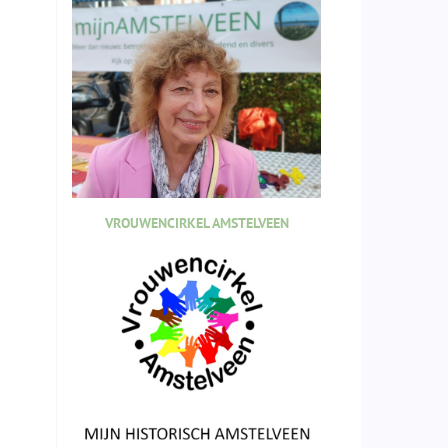
VROUWENCIRKEL AMSTELVEEN