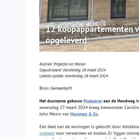
12 koopappartementen v
opgeleverd
Rubriek:
Projecten en Wonen
Gepubliceerd:
donderdag 28 maart 2024
Laatste update:
donderdag 28 maart 2024
Bron:
Gemeente/H
Het duurzame gebouw
Poeloever
aan de Handweg in 
woensdag 27 maart 2024 kreeg bewoonster Caroline
John Moors van
Horsman & Co.
Een deel van de woningen is gekocht door Amstelve
systeem
voor verwarmen en koelen. Er liggen zonne