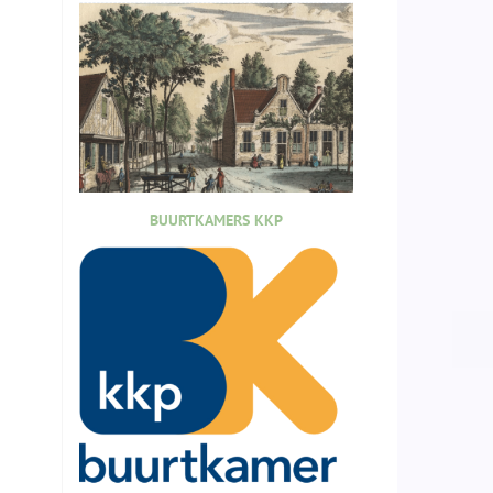
BUURTKAMERS KKP