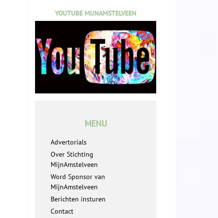
YOUTUBE MIJNAMSTELVEEN
MENU
Advertorials
Over Stichting
MijnAmstelveen
Word Sponsor van
MijnAmstelveen
Berichten insturen
Contact