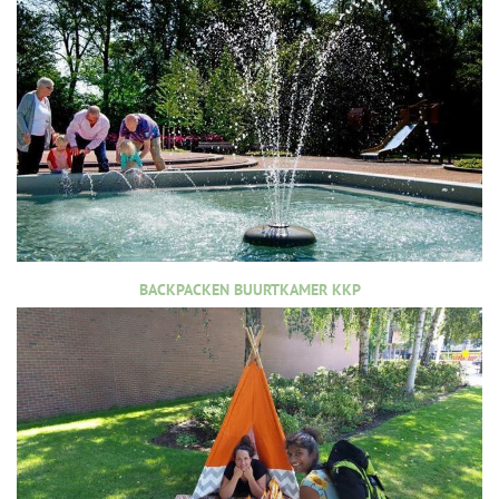
BACKPACKEN BUURTKAMER KKP