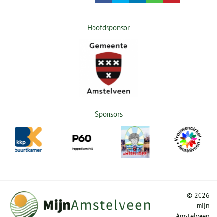
Hoofdsponsor
Sponsors
©
2026
mijn
Amstelveen