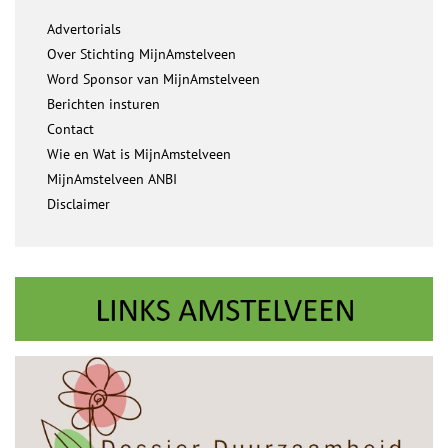
Advertorials
Over Stichting MijnAmstelveen
Word Sponsor van MijnAmstelveen
Berichten insturen
Contact
Wie en Wat is MijnAmstelveen
MijnAmstelveen ANBI
Disclaimer