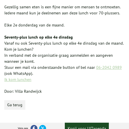
Gezellig samen eten is een fijne manier om mensen te ontmoeten.
Iedere maand kun je deelnemen aan deze lunch voor 70-plussers.
Elke 2e donderdag van de maand.
Seventy-plus lunch op elke 4e dinsdag
Vanaf nu ook Seventy-plus lunch op elke 4e dinsdag van de maand.
Kom je lunchen?
In verband met de organisatie graag aanmelden en aangeven
wanneer je komt.
Stuur een mail via onderstaande button of bel naar
06-2042 0989
(ook WhatsApp).
Ik kom lunchen
Door: Villa Randwijck
Ga terug
Kopij voor UITagenda
Volg ons