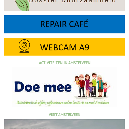
ACTIVITEITEN IN AMSTELVEEN
VISIT AMSTELVEEN