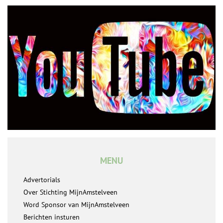
MENU
Advertorials
Over Stichting MijnAmstelveen
Word Sponsor van MijnAmstelveen
Berichten insturen