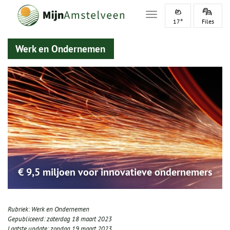
Toggle navigation
17°
Files
Werk en Ondernemen
€ 9,5 miljoen voor innovatieve ondernemers
Rubriek:
Werk en Ondernemen
Gepubliceerd:
zaterdag 18 maart 2023
Laatste update:
zondag 19 maart 2023