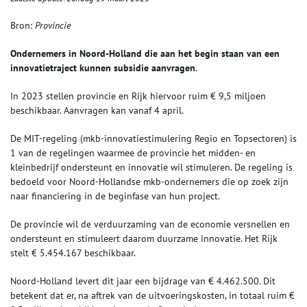
Bron:
Provincie
Ondernemers in Noord-Holland die aan het begin staan van een
innovatietraject kunnen subsidie aanvragen
.
In 2023 stellen provincie en Rijk hiervoor ruim € 9,5 miljoen
beschikbaar. Aanvragen kan vanaf 4 april.
De MIT-regeling (mkb-innovatiestimulering Regio en Topsectoren) is
1 van de regelingen waarmee de provincie het midden- en
kleinbedrijf ondersteunt en innovatie wil stimuleren. De regeling is
bedoeld voor Noord-Hollandse mkb-ondernemers die op zoek zijn
naar financiering in de beginfase van hun project.
De provincie wil de verduurzaming van de economie versnellen en
ondersteunt en stimuleert daarom duurzame innovatie. Het Rijk
stelt € 5.454.167 beschikbaar.
Noord-Holland levert dit jaar een bijdrage van € 4.462.500. Dit
betekent dat er, na aftrek van de uitvoeringskosten, in totaal ruim €