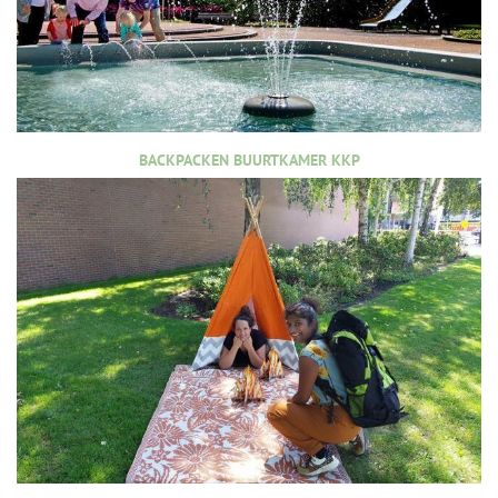
BACKPACKEN BUURTKAMER KKP