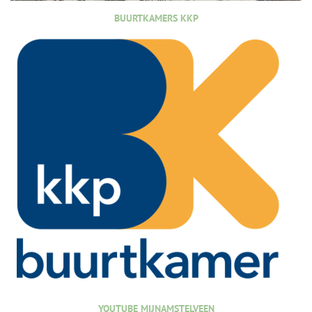
BUURTKAMERS KKP
YOUTUBE MIJNAMSTELVEEN