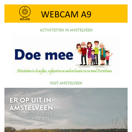
ACTIVITEITEN IN AMSTELVEEN
VISIT AMSTELVEEN