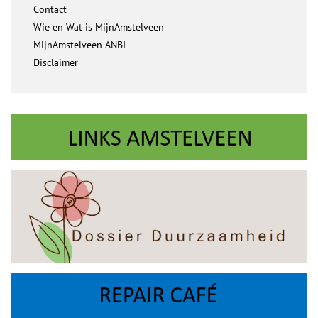
Contact
Wie en Wat is MijnAmstelveen
MijnAmstelveen ANBI
Disclaimer