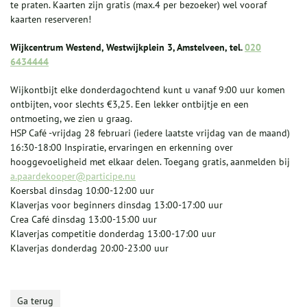
te praten. Kaarten zijn gratis (max.4 per bezoeker) wel vooraf
kaarten reserveren!
Wijkcentrum Westend, Westwijkplein 3, Amstelveen, tel.
020
6434444
Wijkontbijt elke donderdagochtend kunt u vanaf 9:00 uur komen
ontbijten, voor slechts €3,25. Een lekker ontbijtje en een
ontmoeting, we zien u graag.
HSP Café -vrijdag 28 februari (iedere laatste vrijdag van de maand)
16:30-18:00 Inspiratie, ervaringen en erkenning over
hooggevoeligheid met elkaar delen. Toegang gratis, aanmelden bij
a.paardekooper@participe.nu
Koersbal dinsdag 10:00-12:00 uur
Klaverjas voor beginners dinsdag 13:00-17:00 uur
Crea Café dinsdag 13:00-15:00 uur
Klaverjas competitie donderdag 13:00-17:00 uur
Klaverjas donderdag 20:00-23:00 uur
Ga terug