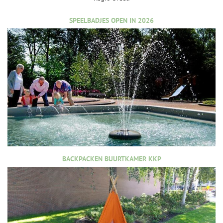
SPEELBADJES OPEN IN 2026
BACKPACKEN BUURTKAMER KKP