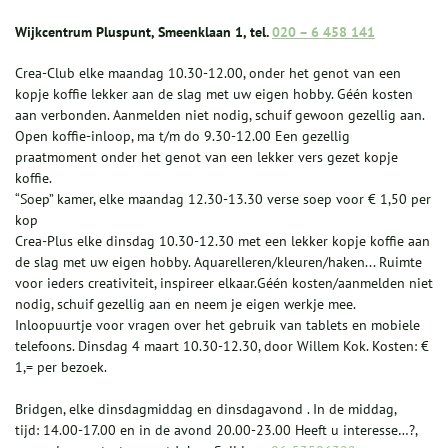
Wijkcentrum Pluspunt, Smeenklaan 1, tel.
020 – 6 458 141
Crea-Club elke maandag 10.30-12.00, onder het genot van een
kopje koffie lekker aan de slag met uw eigen hobby. Géén kosten
aan verbonden. Aanmelden niet nodig, schuif gewoon gezellig aan.
Open koffie-inloop, ma t/m do 9.30-12.00 Een gezellig
praatmoment onder het genot van een lekker vers gezet kopje
koffie.
“Soep” kamer, elke maandag 12.30-13.30 verse soep voor € 1,50 per
kop
Crea-Plus elke dinsdag 10.30-12.30 met een lekker kopje koffie aan
de slag met uw eigen hobby. Aquarelleren/kleuren/haken... Ruimte
voor ieders creativiteit, inspireer elkaar.Géén kosten/aanmelden niet
nodig, schuif gezellig aan en neem je eigen werkje mee.
Inloopuurtje voor vragen over het gebruik van tablets en mobiele
telefoons. Dinsdag 4 maart 10.30-12.30, door Willem Kok. Kosten: €
1,= per bezoek.
Bridgen, elke dinsdagmiddag en dinsdagavond . In de middag,
tijd: 14.00-17.00 en in de avond 20.00-23.00 Heeft u interesse…?,