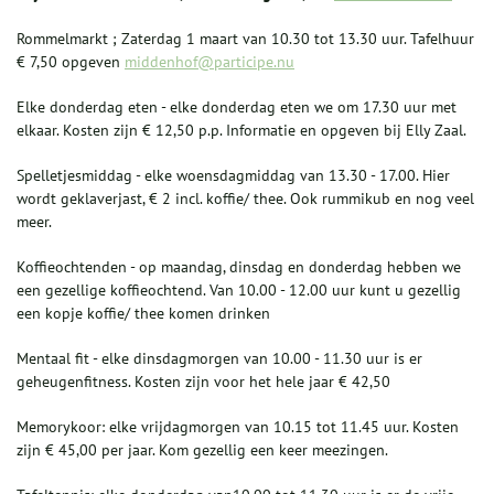
Rommelmarkt ; Zaterdag 1 maart van 10.30 tot 13.30 uur. Tafelhuur
€ 7,50 opgeven
middenhof@participe.nu
Elke donderdag eten - elke donderdag eten we om 17.30 uur met
elkaar. Kosten zijn € 12,50 p.p. Informatie en opgeven bij Elly Zaal.
Spelletjesmiddag - elke woensdagmiddag van 13.30 - 17.00. Hier
wordt geklaverjast, € 2 incl. koffie/ thee. Ook rummikub en nog veel
meer.
Koffieochtenden - op maandag, dinsdag en donderdag hebben we
een gezellige koffieochtend. Van 10.00 - 12.00 uur kunt u gezellig
een kopje koffie/ thee komen drinken
Mentaal fit - elke dinsdagmorgen van 10.00 - 11.30 uur is er
geheugenfitness. Kosten zijn voor het hele jaar € 42,50
Memorykoor: elke vrijdagmorgen van 10.15 tot 11.45 uur. Kosten
zijn € 45,00 per jaar. Kom gezellig een keer meezingen.