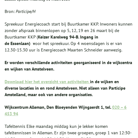
Bron:
Participe/H
Spreekuur Energiecoach start bij Buurtkamer KKP. Inwoners kunnen
zonder afspraak binnenlopen op 5, 12, 19 en 26 maart bij de
Buurtkamer KKP (
Keizer Karelweg 94-B. Ingang in
de Essenlaan) v
oor het spreekuur. Op 4 woensdagen is er van
12.30-15.30 uur is Energiecoach Maarten Schneider aanwezig.
Er worden verschillende activiteiten georganiseerd in de wijkcentra
en wijken van Amstelveen.
Download hier het overzicht van activiteiten
in de wijken en
diverse locaties in en rond Amstelveen. Niet alleen van Participe
Amstelland, maar ook van andere organisaties.
Wijkcentrum Alleman, Den Bloeyenden Wijngaerdt 1, tel.
020 – 6
453 94
Tafeltennis Elke maandag middag kun je lekker komen
tafeltennissen in Alleman. Er zijn twee groepen, groep 1 van 12:30-