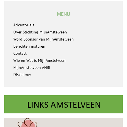
MENU
Advertorials
Over Stichting MijnAmstelveen
Word Sponsor van MijnAmstelveen
Berichten insturen
Contact
Wie en Wat is MijnAmstelveen
MijnAmstelveen ANBI
Disclaimer