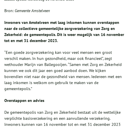
Bron:
Gemeente Amstelveen
Inwoners van Amstelveen met laag inkomen kunnen overstappen
naar de collectieve gemeentelijke zorgverzekering van Zorg en
Zekerheid: de gemeentepolis. Dit is weer mogelijk van 16 november
tot en met 31 december 2023.
“Een goede zorgverzekering kan voor veel mensen een groot
verschil maken. In hun gezondheid, maar ook financieel”, zegt
wethouder Marijn van Ballegooijen. “Samen met Zorg en Zekerheid
kunnen we ook dit jaar een goed aanbod doen. We kijken
bovendien niet naar de gezondheid van mensen. Iedereen met een
laag inkomen is welkom om gebruik te maken van de
gemeentepolis.”
Overstappen en advies
De gemeentepolis van Zorg en Zekerheid bestaat uit de wettelijke
verplichte basisverzekering en een aanvullende verzekering.
Inwoners kunnen van 16 november tot en met 31 december 2023