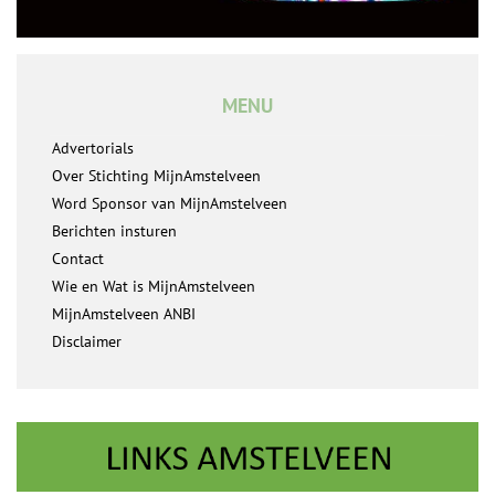
MENU
Advertorials
Over Stichting MijnAmstelveen
Word Sponsor van MijnAmstelveen
Berichten insturen
Contact
Wie en Wat is MijnAmstelveen
MijnAmstelveen ANBI
Disclaimer