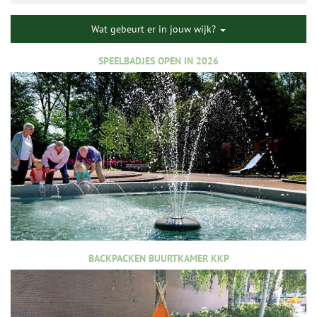
Wat gebeurt er in jouw wijk?
SPEELBADJES OPEN IN 2026
BACKPACKEN BUURTKAMER KKP