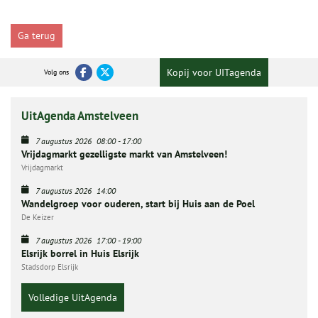
Ga terug
Kopij voor UITagenda
Volg ons
UitAgenda Amstelveen
7 augustus 2026
08:00
-
17:00
Vrijdagmarkt gezelligste markt van Amstelveen!
Vrijdagmarkt
7 augustus 2026
14:00
Wandelgroep voor ouderen, start bij Huis aan de Poel
De Keizer
7 augustus 2026
17:00
-
19:00
Elsrijk borrel in Huis Elsrijk
Stadsdorp Elsrijk
Volledige UitAgenda