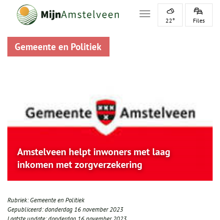
Toggle navigation
22°
Files
Gemeente en Politiek
Amstelveen helpt inwoners met laag
inkomen met zorgverzekering
Rubriek:
Gemeente en Politiek
Gepubliceerd:
donderdag 16 november 2023
Laatste update:
donderdag 16 november 2023