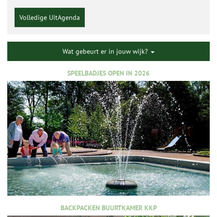
Volledige UitAgenda
Wat gebeurt er in jouw wijk?
SPEELBADJES OPEN IN 2026
BACKPACKEN BUURTKAMER KKP