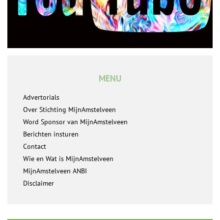
MENU
Advertorials
Over Stichting MijnAmstelveen
Word Sponsor van MijnAmstelveen
Berichten insturen
Contact
Wie en Wat is MijnAmstelveen
MijnAmstelveen ANBI
Disclaimer