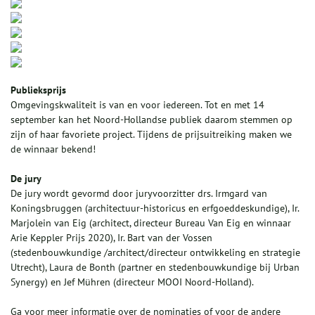
Publieksprijs
Omgevingskwaliteit is van en voor iedereen. Tot en met 14
september kan het Noord-Hollandse publiek daarom stemmen op
zijn of haar favoriete project. Tijdens de prijsuitreiking maken we
de winnaar bekend!
De jury
De jury wordt gevormd door juryvoorzitter drs. Irmgard van
Koningsbruggen (architectuur-historicus en erfgoeddeskundige), Ir.
Marjolein van Eig (architect, directeur Bureau Van Eig en winnaar
Arie Keppler Prijs 2020), Ir. Bart van der Vossen
(stedenbouwkundige /architect/directeur ontwikkeling en strategie
Utrecht), Laura de Bonth (partner en stedenbouwkundige bij Urban
Synergy) en Jef Mühren (directeur MOOI Noord-Holland).
Ga voor meer informatie over de nominaties of voor de andere