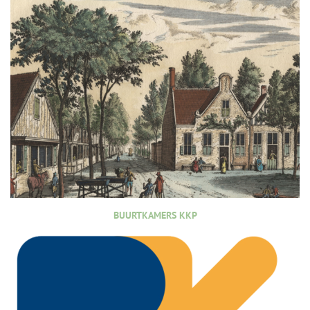
BUURTKAMERS KKP