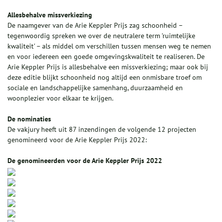
Allesbehalve missverkiezing
De naamgever van de Arie Keppler Prijs zag schoonheid –
tegenwoordig spreken we over de neutralere term 'ruimtelijke
kwaliteit' – als middel om verschillen tussen mensen weg te nemen
en voor iedereen een goede omgevingskwaliteit te realiseren. De
Arie Keppler Prijs is allesbehalve een missverkiezing; maar ook bij
deze editie blijkt schoonheid nog altijd een onmisbare troef om
sociale en landschappelijke samenhang, duurzaamheid en
woonplezier voor elkaar te krijgen.
De nominaties
De vakjury heeft uit 87 inzendingen de volgende 12 projecten
genomineerd voor de Arie Keppler Prijs 2022:
De genomineerden voor de Arie Keppler Prijs 2022