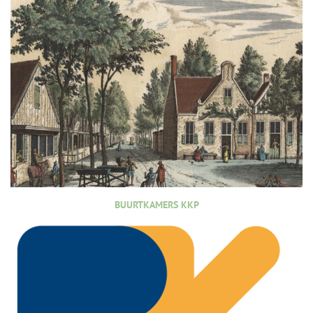
BUURTKAMERS KKP