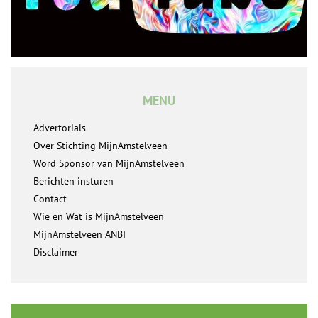
MENU
Advertorials
Over Stichting MijnAmstelveen
Word Sponsor van MijnAmstelveen
Berichten insturen
Contact
Wie en Wat is MijnAmstelveen
MijnAmstelveen ANBI
Disclaimer