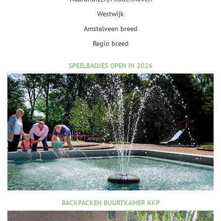
Westwijk
Amstelveen breed
Regio breed
SPEELBADJES OPEN IN 2026
BACKPACKEN BUURTKAMER KKP